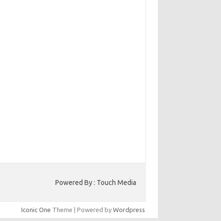
Powered By : Touch Media
Iconic One
Theme | Powered by
Wordpress