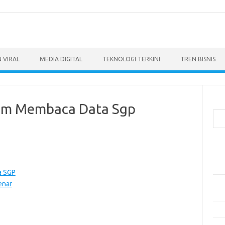
 VIRAL
MEDIA DIGITAL
TEKNOLOGI TERKINI
TREN BISNIS
Cari
am Membaca Data Sgp
Pos
Ino
dan
a SGP
Per
enar
Eng
Bag