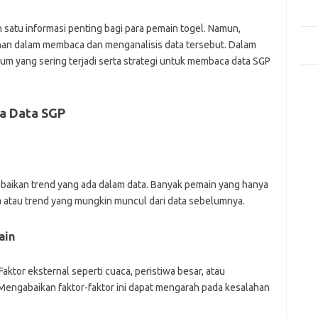
Mem
Des
 satu informasi penting bagi para pemain togel. Namun,
Men
an dalam membaca dan menganalisis data tersebut. Dalam
Medi
mum yang sering terjadi serta strategi untuk membaca data SGP
Kom
Tid
a Data SGP
Pai
baikan trend yang ada dalam data. Banyak pemain yang hanya
la atau trend yang mungkin muncul dari data sebelumnya.
ain
 Faktor eksternal seperti cuaca, peristiwa besar, atau
Mengabaikan faktor-faktor ini dapat mengarah pada kesalahan