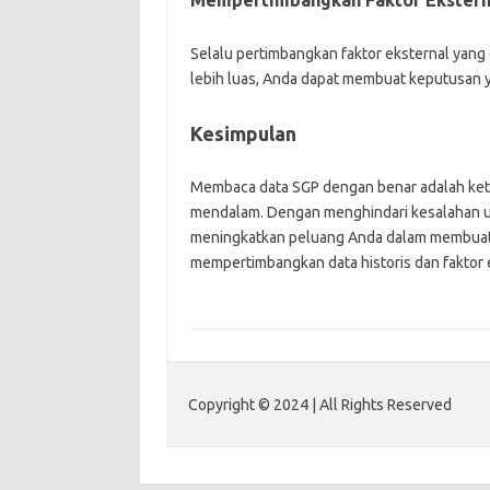
Mempertimbangkan Faktor Ekstern
Selalu pertimbangkan faktor eksternal yan
lebih luas, Anda dapat membuat keputusan ya
Kesimpulan
Membaca data SGP dengan benar adalah ket
mendalam. Dengan menghindari kesalahan u
meningkatkan peluang Anda dalam membuat pr
mempertimbangkan data historis dan faktor 
Copyright © 2024 | All Rights Reserved