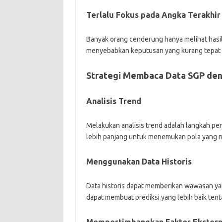
Terlalu Fokus pada Angka Terakhir
Banyak orang cenderung hanya melihat hasil 
menyebabkan keputusan yang kurang tepat 
Strategi Membaca Data SGP de
Analisis Trend
Melakukan analisis trend adalah langkah pe
lebih panjang untuk menemukan pola yang mu
Menggunakan Data Historis
Data historis dapat memberikan wawasan ya
dapat membuat prediksi yang lebih baik ten