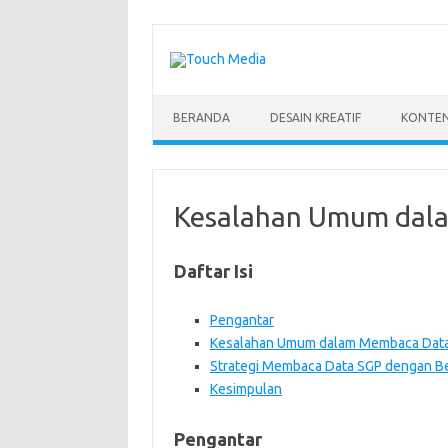
Skip
to
content
BERANDA
DESAIN KREATIF
KONTEN
Kesalahan Umum dal
Daftar Isi
Pengantar
Kesalahan Umum dalam Membaca Dat
Strategi Membaca Data SGP dengan B
Kesimpulan
Pengantar