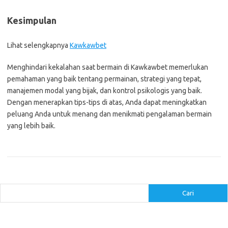
Kesimpulan
Lihat selengkapnya
Kawkawbet
Menghindari kekalahan saat bermain di Kawkawbet memerlukan
pemahaman yang baik tentang permainan, strategi yang tepat,
manajemen modal yang bijak, dan kontrol psikologis yang baik.
Dengan menerapkan tips-tips di atas, Anda dapat meningkatkan
peluang Anda untuk menang dan menikmati pengalaman bermain
yang lebih baik.
Cari
Cari
Pos-pos Terbaru