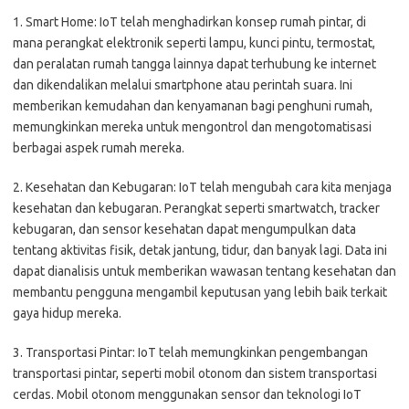
1. Smart Home: IoT telah menghadirkan konsep rumah pintar, di
mana perangkat elektronik seperti lampu, kunci pintu, termostat,
dan peralatan rumah tangga lainnya dapat terhubung ke internet
dan dikendalikan melalui smartphone atau perintah suara. Ini
memberikan kemudahan dan kenyamanan bagi penghuni rumah,
memungkinkan mereka untuk mengontrol dan mengotomatisasi
berbagai aspek rumah mereka.
2. Kesehatan dan Kebugaran: IoT telah mengubah cara kita menjaga
kesehatan dan kebugaran. Perangkat seperti smartwatch, tracker
kebugaran, dan sensor kesehatan dapat mengumpulkan data
tentang aktivitas fisik, detak jantung, tidur, dan banyak lagi. Data ini
dapat dianalisis untuk memberikan wawasan tentang kesehatan dan
membantu pengguna mengambil keputusan yang lebih baik terkait
gaya hidup mereka.
3. Transportasi Pintar: IoT telah memungkinkan pengembangan
transportasi pintar, seperti mobil otonom dan sistem transportasi
cerdas. Mobil otonom menggunakan sensor dan teknologi IoT