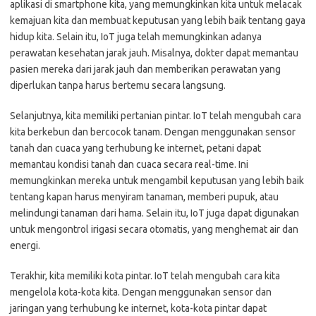
aplikasi di smartphone kita, yang memungkinkan kita untuk melacak
kemajuan kita dan membuat keputusan yang lebih baik tentang gaya
hidup kita. Selain itu, IoT juga telah memungkinkan adanya
perawatan kesehatan jarak jauh. Misalnya, dokter dapat memantau
pasien mereka dari jarak jauh dan memberikan perawatan yang
diperlukan tanpa harus bertemu secara langsung.
Selanjutnya, kita memiliki pertanian pintar. IoT telah mengubah cara
kita berkebun dan bercocok tanam. Dengan menggunakan sensor
tanah dan cuaca yang terhubung ke internet, petani dapat
memantau kondisi tanah dan cuaca secara real-time. Ini
memungkinkan mereka untuk mengambil keputusan yang lebih baik
tentang kapan harus menyiram tanaman, memberi pupuk, atau
melindungi tanaman dari hama. Selain itu, IoT juga dapat digunakan
untuk mengontrol irigasi secara otomatis, yang menghemat air dan
energi.
Terakhir, kita memiliki kota pintar. IoT telah mengubah cara kita
mengelola kota-kota kita. Dengan menggunakan sensor dan
jaringan yang terhubung ke internet, kota-kota pintar dapat