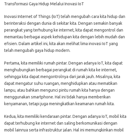
Transformasi Gaya Hidup Melalui Inovasi IoT
Inovasi Internet of Things (IoT) telah mengubah cara kita hidup dan
berinteraksi dengan dunia di sekitar kita. Dengan semakin banyak
perangkat yang terhubung ke internet, kita dapat mengontrol dan
memantau berbagai aspek kehidupan kita dengan lebih mudah dan
efisien. Dalam artikel ini, kita akan melihat lima inovasi IoT yang
telah mengubah gaya hidup modern.
Pertama, kita memiliki rumah pintar. Dengan adanya IoT, kita dapat
menghubungkan berbagai perangkat di rumah kita ke internet,
sehingga kita dapat mengontrolnya dari jarak jauh. Misalnya, kita
dapat mengatur suhu ruangan, menghidupkan atau mematikan
lampu, atau bahkan mengunci pintu rumah kita hanya dengan
menggunakan smartphone. Hal ini tidak hanya memberikan
kenyamanan, tetapi juga meningkatkan keamanan rumah kita.
Kedua, kita memiliki kendaraan pintar. Dengan adanya IoT, mobil kita
dapat terhubung ke internet dan saling berkomunikasi dengan
mobil lainnya serta infrastruktur jalan. Hal ini memungkinkan mobil