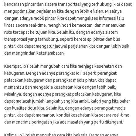
kendaraan pintar dan sistem transportasi yang terhubung, kita dapat
mengoptimalkan perjalanan kita dengan lebih efisien. Misalnya,
dengan adanya mobil pintar, kita dapat mengakses informasi lalu
lintas secara real-time, menghindari kemacetan, dan menemukan
rute tercepat ke tujuan kita. Selain itu, dengan adanya sistem
transportasi yang terhubung, seperti kereta api pintar dan bus
pintar, kita dapat mengatur jadwal perjalanan kita dengan lebih baik
dan menghindari keterlambatan.
Keempat, IoT telah mengubah cara kita menjaga kesehatan dan
kebugaran. Dengan adanya perangkat IoT seperti perangkat
pelacakan kebugaran dan perangkat medis pintar, kita dapat
memantau dan mengelola kesehatan kita dengan lebih baik.
Misalnya, dengan adanya perangkat pelacakan kebugaran, kita
dapat melacak jumlah langkah yang kita ambil, kalori yang kita bakar,
dan kualitas tidur kita. Selain itu, dengan adanya perangkat medis
pintar, kita dapat memantau kondisi kesehatan kita secara real-time
dan menerima peringatan jika ada masalah yang perlu ditangani.
Kelima, IoT telah mengubah cara kita bekerja. Dengan adanya