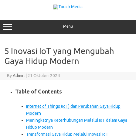
Skip
to
content
Menu
5 Inovasi IoT yang Mengubah
Gaya Hidup Modern
By
Admin
|
21 Oktober 2024
Table of Contents
Internet of Things (IoT) dan Perubahan Gaya Hidup
Modern
Meningkatnya Keterhubungan Melalui IoT dalam Gaya
Hidup Modern
Transformasi Gaya Hidup Melalui Inovasi IoT