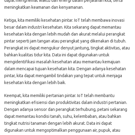
dapat menghemat waktu dan energi dalam perjalanan kita, serta
meningkatkan keamanan dan kenyamanan.
Ketiga, kita memiliki kesehatan pintar. IoT telah membawa inovasi
besar dalam industri kesehatan. Kita sekarang dapat memantau
kesehatan kita dengan lebih mudah dan akurat melalui perangkat
pintar seperti jam tangan atau perangkat yang dikenakan di tubuh.
Perangkat ini dapat mengukur denyut jantung, tingkat aktivitas, atau
bahkan kualitas tidur kita. Data ini dapat digunakan untuk
mengidentifikasi masalah kesehatan atau memantau kemajuan
dalam mencapai tujuan kesehatan kita. Dengan adanya kesehatan
pintar, kita dapat mengambil tindakan yang tepat untuk menjaga
kesehatan kita dengan lebih baik.
Keempat, kita memiliki pertanian pintar. IoT telah membantu
meningkatkan efisiensi dan produktivitas dalam industri pertanian.
Dengan adanya sensor dan perangkat terhubung, petani sekarang
dapat memantau kondisi tanah, suhu, kelembaban, atau bahkan
tingkat nutrisi tanaman dengan lebih akurat. Data ini dapat
digunakan untuk mengoptimalkan penggunaan air, pupuk, atau