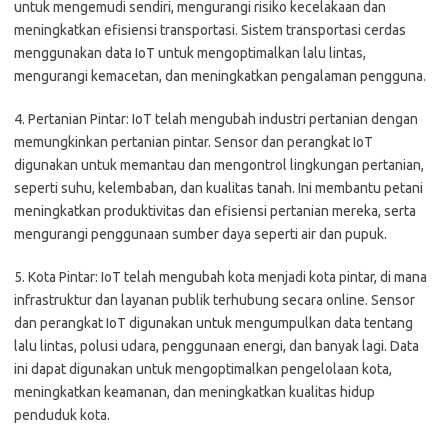
untuk mengemudi sendiri, mengurangi risiko kecelakaan dan
meningkatkan efisiensi transportasi. Sistem transportasi cerdas
menggunakan data IoT untuk mengoptimalkan lalu lintas,
mengurangi kemacetan, dan meningkatkan pengalaman pengguna.
4. Pertanian Pintar: IoT telah mengubah industri pertanian dengan
memungkinkan pertanian pintar. Sensor dan perangkat IoT
digunakan untuk memantau dan mengontrol lingkungan pertanian,
seperti suhu, kelembaban, dan kualitas tanah. Ini membantu petani
meningkatkan produktivitas dan efisiensi pertanian mereka, serta
mengurangi penggunaan sumber daya seperti air dan pupuk.
5. Kota Pintar: IoT telah mengubah kota menjadi kota pintar, di mana
infrastruktur dan layanan publik terhubung secara online. Sensor
dan perangkat IoT digunakan untuk mengumpulkan data tentang
lalu lintas, polusi udara, penggunaan energi, dan banyak lagi. Data
ini dapat digunakan untuk mengoptimalkan pengelolaan kota,
meningkatkan keamanan, dan meningkatkan kualitas hidup
penduduk kota.