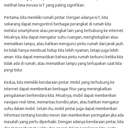
melihat lima inovasi IoT yang paling signifikan.
Pertama, kita memiliki rumah pintar. Dengan adanya IoT, kita
sekarang dapat mengontrol berbagai perangkat di rumah kita
melalui smartphone atau perangkat lain yang terhubung ke internet.
Misalnya, kita dapat mengatur suhu ruangan, menghidupkan atau
mematikan lampu, atau bahkan mengunci pintu rumah dari jarak jauh.
Ini tidak hanya membuat hidup kita lebih nyaman, tetapi juga lebih
aman. Kita dapat memastikan bahwa pintu rumah terkunci ketika kita
tidak ada di rumah, atau mematikan lampu yang terlupakan saat kita
pergi tidur.
Kedua, kita memiliki kendaraan pintar. Mobil yang terhubung ke
internet dapat memberikan berbagai fitur yang meningkatkan
pengalaman berkendara kita. Misalnya, mobil dapat memberikan
navigasi real-time, memantau kondisi jalan, atau bahkan mengatur
suhu dalam mobil. Selain itu, mobil pintar juga dapat memberikan
informasi tentang kondisi mesin dan memberikan peringatan jika ada
masalah yang perlu diperbaiki. Dengan adanya kendaraan pintar, kita