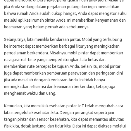
dapat mengontrol perangkat-perangkat ini dari jarak jauh. Misalnya,
jika Anda sedang dalam perjalanan pulang dan ingin memastikan
bahwa rumah Anda sudah cukup hangat, Anda dapat mengatur suhu
melalui aplikasi rumah pintar Anda. Ini memberikan kenyamanan dan
keamanan yang belum pernah ada sebelumnya.
Selanjutnya, kita memiliki kendaraan pintar. Mobil yang terhubung
ke internet dapat memberikan berbagai fitur yang meningkatkan
pengalaman berkendara. Misalnya, mobil pintar dapat memberikan
navigasi real-time yang memperhitungkan lalu lintas dan
memberikan rute tercepat ke tujuan Anda. Selain itu, mobil pintar
juga dapat memberikan pembaruan perawatan dan peringatan dini
jika ada masalah dengan kendaraan Anda. Ini tidak hanya
meningkatkan efisiensi dan keamanan berkendara, tetapi juga
menghemat waktu dan uang.
Kemudian, kita memiliki kesehatan pintar. IoT telah mengubah cara
kita mengelola kesehatan kita. Dengan perangkat seperti jam
tangan pintar dan sensor kesehatan, kita dapat memantau aktivitas
fisik kita, detak jantung, dan tidur kita. Data ini dapat diakses melalui