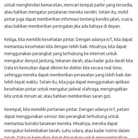
untuk menghindari kemacetan, mencari tempat parkir yang tersedia,
atau bahkan mengatur perjalanan mereka sendiri. Selain itu, mobil
pintar juga dapat memberikan informasi tentang kondisi jalan, cuaca,
atau bahkan memberikan peringatan jika ada bahaya di depan.
Ketiga, kita memiliki kesehatan pintar. Dengan adanya IoT, kita dapat
memantau kesehatan kita dengan lebih baik. Misalnya, kita dapat
menggunakan perangkat yang terhubung ke internet untuk
mengukur denyut jantung, tekanan darah, atau kadar gula darah kita.
Data ini kemudian dapat dikirim ke dokter kita secara real-time,
sehingga mereka dapat memberikan perawatan yang lebih baik dan
lebih tepat waktu. Selain itu, kita juga dapat menggunakan aplikasi
kesehatan pintar untuk mengatur jadwal olahraga, mengingatkan
kita untuk minum air, atau bahkan memberikan saran gizi.
Keempat, kita memiliki pertanian pintar. Dengan adanya IoT, petani
dapat menggunakan sensor dan perangkat terhubung untuk
memantau kondisi tanaman mereka. Misalnya, mereka dapat
mengukur kelembaban tanah, suhu udara, atau kadar nutrisi dalam
tanah. Data ini kemudian dapat digunakan untuk mengoptimalkan