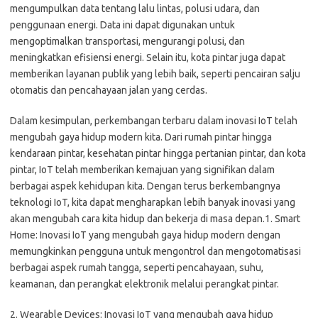
mengumpulkan data tentang lalu lintas, polusi udara, dan
penggunaan energi. Data ini dapat digunakan untuk
mengoptimalkan transportasi, mengurangi polusi, dan
meningkatkan efisiensi energi. Selain itu, kota pintar juga dapat
memberikan layanan publik yang lebih baik, seperti pencairan salju
otomatis dan pencahayaan jalan yang cerdas.
Dalam kesimpulan, perkembangan terbaru dalam inovasi IoT telah
mengubah gaya hidup modern kita. Dari rumah pintar hingga
kendaraan pintar, kesehatan pintar hingga pertanian pintar, dan kota
pintar, IoT telah memberikan kemajuan yang signifikan dalam
berbagai aspek kehidupan kita. Dengan terus berkembangnya
teknologi IoT, kita dapat mengharapkan lebih banyak inovasi yang
akan mengubah cara kita hidup dan bekerja di masa depan.1. Smart
Home: Inovasi IoT yang mengubah gaya hidup modern dengan
memungkinkan pengguna untuk mengontrol dan mengotomatisasi
berbagai aspek rumah tangga, seperti pencahayaan, suhu,
keamanan, dan perangkat elektronik melalui perangkat pintar.
2. Wearable Devices: Inovasi IoT yang mengubah gaya hidup