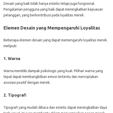
Desain yang baik tidak hanya estetis tetapi juga fungsional.
Pengalaman pengguna yang baik dapat meningkatkan kepuasan
pelanggan, yang berkontribusi pada loyalitas merek.
Elemen Desain yang Mempengaruhi Loyalitas
Beberapa elemen desain yang dapat memengaruhi loyalitas merek
meliputi:
1. Warna
Warna memiliki dampak psikologis yang kuat. Pilihan warna yang
tepat dapat membangkitkan emosi tertentu dan menciptakan
asosiasi positif dengan merek.
2. Tipografi
Tipografi yang mudah dibaca dan estetis dapat meningkatkan daya