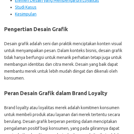
Elemen Desain yang Mempengaruhi Loyalitas
Studi Kasus
Kesimpulan
Pengertian Desain Grafik
Desain grafik adalah seni dan praktik menciptakan konten visual
untuk menyampaikan pesan. Dalam konteks bisnis, desain grafik
tidak hanya berfungsi untuk menarik perhatian tetapi juga untuk
membangun identitas dan citra merek. Desain yang baik dapat
membantu merek untuk lebih mudah diingat dan dikenali oleh
konsumen.
Peran Desain Grafik dalam Brand Loyalty
Brand loyalty atau loyalitas merek adalah komitmen konsumen
untuk membeli produk atau layanan dari merek tertentu secara
berulang. Desain grafik berperan penting dalam menciptakan
pengalaman positif bagi konsumen, yang pada gilirannya dapat