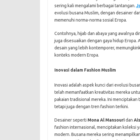
sering kali mengalami berbagai tantangan.
J
evolusi busana Muslim, dengan desainer da
memenuhi norma-norma sosial Eropa.
Contohnya, hijab dan abaya yang awalnya di
juga disesuaikan dengan gaya hidup Eropa. A
desain yang lebih kontemporer, memungkink
konteks modern Eropa.
Inovasi dalam Fashion Muslim
Inovasi adalah aspek kunci dari evolusi bus
telah memanfaatkan kreativitas mereka unt
pakaian tradisional mereka. Ini menciptakan 
tetapi juga dengan tren fashion terkini.
Desainer seperti
Mona Al Mansouri
dan
Ai
fashion internasional, menciptakan koleksi
modern. Busana mereka sering menampilkan b