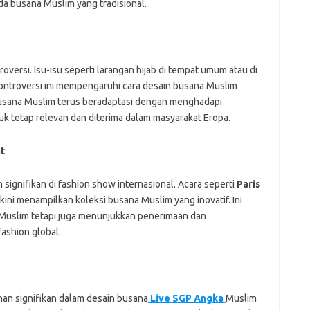
da busana Muslim yang tradisional.
oversi. Isu-isu seperti larangan hijab di tempat umum atau di
Kontroversi ini mempengaruhi cara desain busana Muslim
 busana Muslim terus beradaptasi dengan menghadapi
k tetap relevan dan diterima dalam masyarakat Eropa.
t
ignifikan di fashion show internasional. Acara seperti
Paris
kini menampilkan koleksi busana Muslim yang inovatif. Ini
a Muslim tetapi juga menunjukkan penerimaan dan
ashion global.
n signifikan dalam desain busana
Live SGP Angka
Muslim