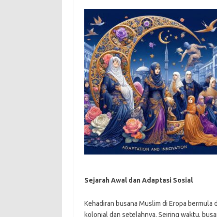
Sejarah Awal dan Adaptasi Sosial
Kehadiran busana Muslim di Eropa bermula d
kolonial dan setelahnya. Seiring waktu, bus