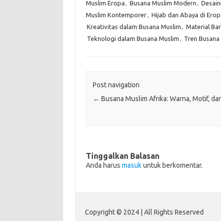
Muslim Eropa
,
Busana Muslim Modern
,
Desain
Muslim Kontemporer
,
Hijab dan Abaya di Erop
Kreativitas dalam Busana Muslim
,
Material Ba
Teknologi dalam Busana Muslim
,
Tren Busana 
Post navigation
←
Busana Muslim Afrika: Warna, Motif, d
Tinggalkan Balasan
Anda harus
masuk
untuk berkomentar.
Copyright © 2024 | All Rights Reserved