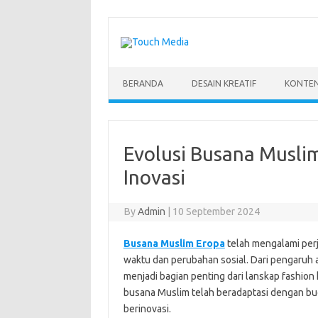
Skip
to
content
BERANDA
DESAIN KREATIF
KONTEN
Evolusi Busana Muslim
Inovasi
By
Admin
|
10 September 2024
Busana Muslim Eropa
telah mengalami perj
waktu dan perubahan sosial. Dari pengaruh a
menjadi bagian penting dari lanskap fashion
busana Muslim telah beradaptasi dengan bu
berinovasi.