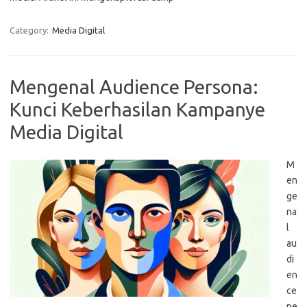
Category:
Media Digital
Mengenal Audience Persona:
Kunci Keberhasilan Kampanye
Media Digital
M
en
ge
na
l
au
di
en
ce
pe