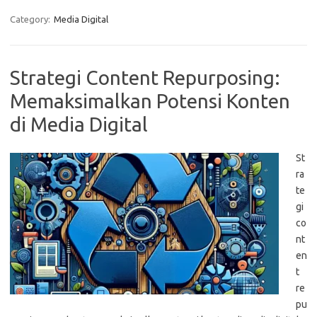
Category:
Media Digital
Strategi Content Repurposing:
Memaksimalkan Potensi Konten
di Media Digital
St
ra
te
gi
co
nt
en
t
re
pu