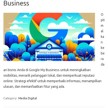
Business
O
pti
m
al
ka
n
ke
be
ra
da
an bisnis Anda di Google My Business untuk meningkatkan
visibilitas, menarik pelanggan lokal, dan memperkuat reputasi
online. Strategi efektif untuk memperbaiki informasi, menampilkan
ulasan, dan memanfaatkan fitur yang ada.
Category:
Media Digital