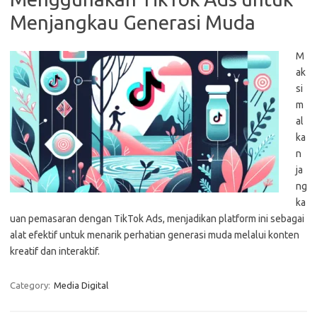
Menjangkau Generasi Muda
M
ak
si
m
al
ka
n
ja
ng
ka
uan pemasaran dengan TikTok Ads, menjadikan platform ini sebagai
alat efektif untuk menarik perhatian generasi muda melalui konten
kreatif dan interaktif.
Category:
Media Digital