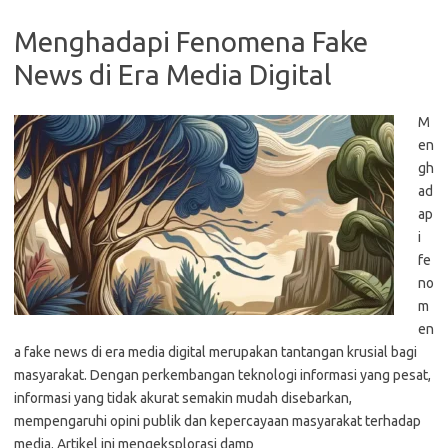
Menghadapi Fenomena Fake
News di Era Media Digital
M
en
gh
ad
ap
i
fe
no
m
en
a fake news di era media digital merupakan tantangan krusial bagi
masyarakat. Dengan perkembangan teknologi informasi yang pesat,
informasi yang tidak akurat semakin mudah disebarkan,
mempengaruhi opini publik dan kepercayaan masyarakat terhadap
media. Artikel ini mengeksplorasi damp