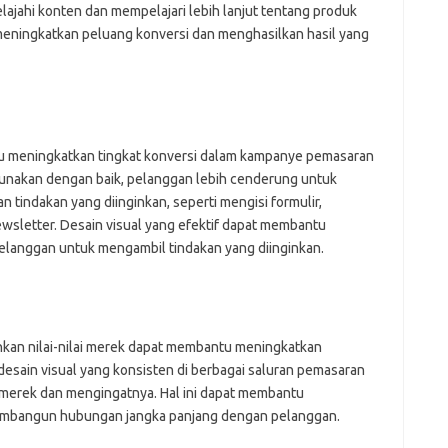
ajahi konten dan mempelajari lebih lanjut tentang produk
 meningkatkan peluang konversi dan menghasilkan hasil yang
tu meningkatkan tingkat konversi dalam kampanye pemasaran
digunakan dengan baik, pelanggan lebih cenderung untuk
tindakan yang diinginkan, seperti mengisi formulir,
sletter. Desain visual yang efektif dapat membantu
anggan untuk mengambil tindakan yang diinginkan.
nkan nilai-nilai merek dapat membantu meningkatkan
desain visual yang konsisten di berbagai saluran pemasaran
 merek dan mengingatnya. Hal ini dapat membantu
mbangun hubungan jangka panjang dengan pelanggan.