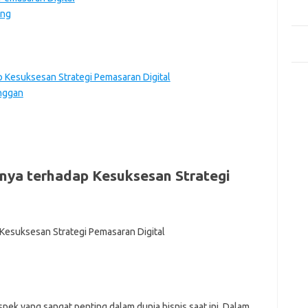
Mem
ing
Des
Men
Medi
 Kesuksesan Strategi Pemasaran Digital
Kom
anggan
Tid
Pai
nya terhadap Kesuksesan Strategi
spek yang sangat penting dalam dunia bisnis saat ini. Dalam