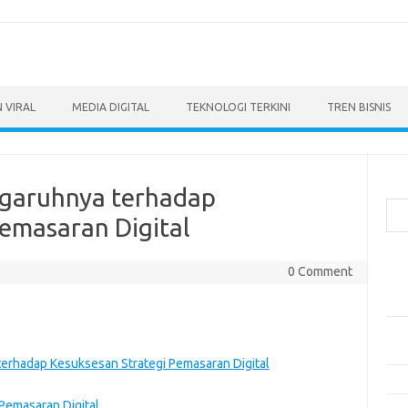
 VIRAL
MEDIA DIGITAL
TEKNOLOGI TERKINI
TREN BISNIS
Cari
ngaruhnya terhadap
emasaran Digital
Pos
0 Comment
Ino
dan
Per
Eng
terhadap Kesuksesan Strategi Pemasaran Digital
Bag
Pemasaran Digital