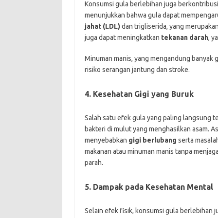
Konsumsi gula berlebihan juga berkontribus
menunjukkan bahwa gula dapat mempengaru
jahat (LDL)
dan trigliserida, yang merupakan 
juga dapat meningkatkan
tekanan darah
, y
Minuman manis, yang mengandung banyak gul
risiko serangan jantung dan stroke.
4. Kesehatan Gigi yang Buruk
Salah satu efek gula yang paling langsung t
bakteri di mulut yang menghasilkan asam. As
menyebabkan
gigi berlubang
serta masala
makanan atau minuman manis tanpa menjaga
parah.
5. Dampak pada Kesehatan Mental
Selain efek fisik, konsumsi gula berlebiha