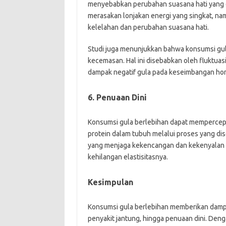
menyebabkan perubahan suasana hati yang d
merasakan lonjakan energi yang singkat, na
kelelahan dan perubahan suasana hati.
Studi juga menunjukkan bahwa konsumsi gula
kecemasan. Hal ini disebabkan oleh fluktuas
dampak negatif gula pada keseimbangan ho
6. Penuaan Dini
Konsumsi gula berlebihan dapat memperce
protein dalam tubuh melalui proses yang d
yang menjaga kekencangan dan kekenyalan kul
kehilangan elastisitasnya.
Kesimpulan
Konsumsi gula berlebihan memberikan dampak 
penyakit jantung, hingga penuaan dini. De