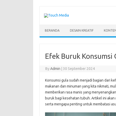
Skip
to
content
BERANDA
DESAIN KREATIF
KONTEN
Efek Buruk Konsumsi 
By
Admin
|
30 September 2024
Konsumsi gula sudah menjadi bagian dari ke
makanan dan minuman yang kita nikmati, mu
memberikan rasa manis yang menyenangkan
buruk bagi kesehatan tubuh. Artikel ini aka
serta mengapa penting untuk membatasi asu