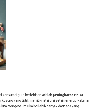
Mem
Des
Men
Medi
Kom
Tid
Pai
ari konsumsi gula berlebihan adalah
peningkatan risiko
kosong yang tidak memiliki nilai gizi selain energi. Makanan
kita mengonsumsi kalori lebih banyak daripada yang