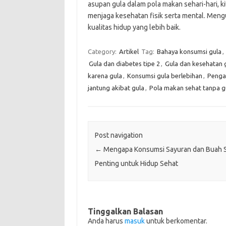
asupan gula dalam pola makan sehari-hari, ki
menjaga kesehatan fisik serta mental. Mengu
kualitas hidup yang lebih baik.
Category:
Artikel
Tag:
Bahaya konsumsi gula
,
Gula dan diabetes tipe 2
,
Gula dan kesehatan g
karena gula
,
Konsumsi gula berlebihan
,
Penga
jantung akibat gula
,
Pola makan sehat tanpa g
Post navigation
←
Mengapa Konsumsi Sayuran dan Buah 
Penting untuk Hidup Sehat
Tinggalkan Balasan
Anda harus
masuk
untuk berkomentar.