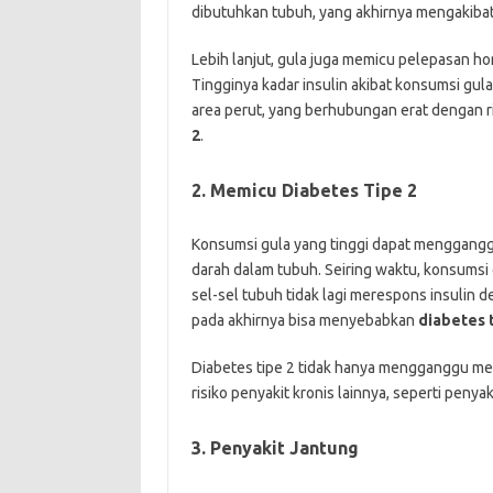
dibutuhkan tubuh, yang akhirnya mengakiba
Lebih lanjut, gula juga memicu pelepasan h
Tingginya kadar insulin akibat konsumsi gul
area perut, yang berhubungan erat dengan r
2
.
2. Memicu Diabetes Tipe 2
Konsumsi gula yang tinggi dapat mengganggu
darah dalam tubuh. Seiring waktu, konsums
sel-sel tubuh tidak lagi merespons insulin d
pada akhirnya bisa menyebabkan
diabetes 
Diabetes tipe 2 tidak hanya mengganggu me
risiko penyakit kronis lainnya, seperti penya
3. Penyakit Jantung