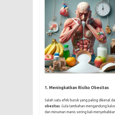
1. Meningkatkan Risiko Obesitas
Salah satu efek buruk yang paling dikenal d
obesitas
. Gula tambahan mengandung kalori 
dan minuman manis sering kali menyebabkan 