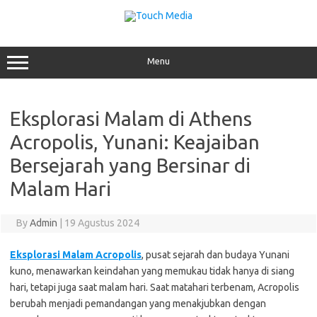
Skip
to
content
Menu
Eksplorasi Malam di Athens
Acropolis, Yunani: Keajaiban
Bersejarah yang Bersinar di
Malam Hari
By
Admin
|
19 Agustus 2024
Eksplorasi Malam Acropolis
, pusat sejarah dan budaya Yunani
kuno, menawarkan keindahan yang memukau tidak hanya di siang
hari, tetapi juga saat malam hari. Saat matahari terbenam, Acropolis
berubah menjadi pemandangan yang menakjubkan dengan