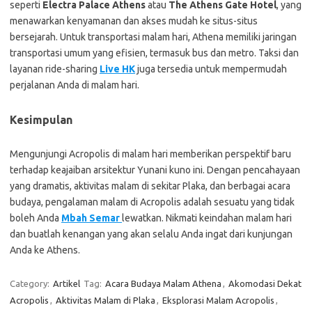
seperti
Electra Palace Athens
atau
The Athens Gate Hotel
, yang
menawarkan kenyamanan dan akses mudah ke situs-situs
bersejarah. Untuk transportasi malam hari, Athena memiliki jaringan
transportasi umum yang efisien, termasuk bus dan metro. Taksi dan
layanan ride-sharing
Live HK
juga tersedia untuk mempermudah
perjalanan Anda di malam hari.
Kesimpulan
Mengunjungi Acropolis di malam hari memberikan perspektif baru
terhadap keajaiban arsitektur Yunani kuno ini. Dengan pencahayaan
yang dramatis, aktivitas malam di sekitar Plaka, dan berbagai acara
budaya, pengalaman malam di Acropolis adalah sesuatu yang tidak
boleh Anda
Mbah Semar
lewatkan. Nikmati keindahan malam hari
dan buatlah kenangan yang akan selalu Anda ingat dari kunjungan
Anda ke Athens.
Category:
Artikel
Tag:
Acara Budaya Malam Athena
,
Akomodasi Dekat
Acropolis
,
Aktivitas Malam di Plaka
,
Eksplorasi Malam Acropolis
,