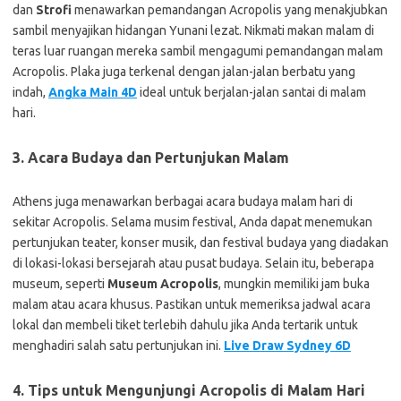
dan
Strofi
menawarkan pemandangan Acropolis yang menakjubkan
sambil menyajikan hidangan Yunani lezat. Nikmati makan malam di
teras luar ruangan mereka sambil mengagumi pemandangan malam
Acropolis. Plaka juga terkenal dengan jalan-jalan berbatu yang
indah,
Angka Main 4D
ideal untuk berjalan-jalan santai di malam
hari.
3. Acara Budaya dan Pertunjukan Malam
Athens juga menawarkan berbagai acara budaya malam hari di
sekitar Acropolis. Selama musim festival, Anda dapat menemukan
pertunjukan teater, konser musik, dan festival budaya yang diadakan
di lokasi-lokasi bersejarah atau pusat budaya. Selain itu, beberapa
museum, seperti
Museum Acropolis
, mungkin memiliki jam buka
malam atau acara khusus. Pastikan untuk memeriksa jadwal acara
lokal dan membeli tiket terlebih dahulu jika Anda tertarik untuk
menghadiri salah satu pertunjukan ini.
Live Draw Sydney 6D
4. Tips untuk Mengunjungi Acropolis di Malam Hari