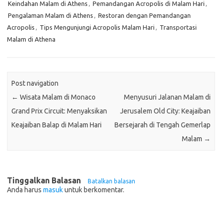
Keindahan Malam di Athens
,
Pemandangan Acropolis di Malam Hari
,
Pengalaman Malam di Athens
,
Restoran dengan Pemandangan
Acropolis
,
Tips Mengunjungi Acropolis Malam Hari
,
Transportasi
Malam di Athena
Post navigation
←
Wisata Malam di Monaco
Menyusuri Jalanan Malam di
Grand Prix Circuit: Menyaksikan
Jerusalem Old City: Keajaiban
Keajaiban Balap di Malam Hari
Bersejarah di Tengah Gemerlap
Malam
→
Tinggalkan Balasan
Batalkan balasan
Anda harus
masuk
untuk berkomentar.