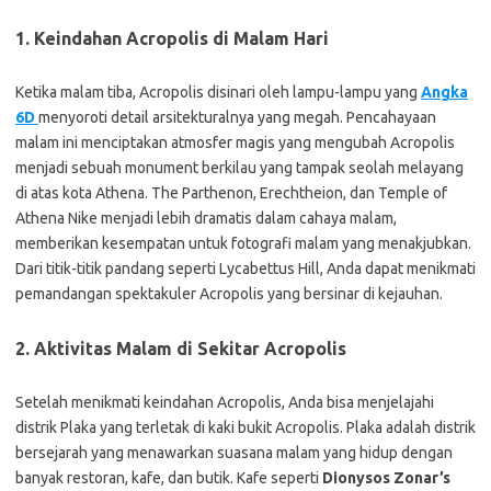
1. Keindahan Acropolis di Malam Hari
Ketika malam tiba, Acropolis disinari oleh lampu-lampu yang
Angka
6D
menyoroti detail arsitekturalnya yang megah. Pencahayaan
malam ini menciptakan atmosfer magis yang mengubah Acropolis
menjadi sebuah monument berkilau yang tampak seolah melayang
di atas kota Athena. The Parthenon, Erechtheion, dan Temple of
Athena Nike menjadi lebih dramatis dalam cahaya malam,
memberikan kesempatan untuk fotografi malam yang menakjubkan.
Dari titik-titik pandang seperti Lycabettus Hill, Anda dapat menikmati
pemandangan spektakuler Acropolis yang bersinar di kejauhan.
2. Aktivitas Malam di Sekitar Acropolis
Setelah menikmati keindahan Acropolis, Anda bisa menjelajahi
distrik Plaka yang terletak di kaki bukit Acropolis. Plaka adalah distrik
bersejarah yang menawarkan suasana malam yang hidup dengan
banyak restoran, kafe, dan butik. Kafe seperti
Dionysos Zonar’s