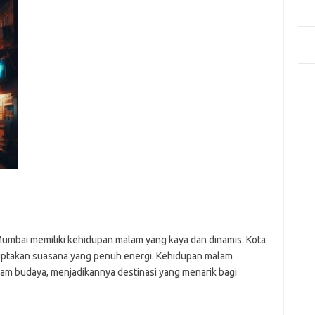
Mem
Des
Men
Medi
Kom
Tid
Pai
Mumbai memiliki kehidupan malam yang kaya dan dinamis. Kota
ciptakan suasana yang penuh energi. Kehidupan malam
am budaya, menjadikannya destinasi yang menarik bagi