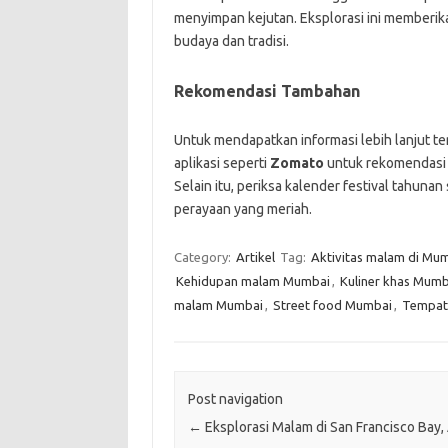
menyimpan kejutan. Eksplorasi ini memberi
budaya dan tradisi.
Rekomendasi Tambahan
Untuk mendapatkan informasi lebih lanjut t
aplikasi seperti
Zomato
untuk rekomendasi 
Selain itu, periksa kalender festival tahunan
perayaan yang meriah.
Category:
Artikel
Tag:
Aktivitas malam di Mu
Kehidupan malam Mumbai
,
Kuliner khas Mumb
malam Mumbai
,
Street food Mumbai
,
Tempat
Post navigation
←
Eksplorasi Malam di San Francisco Bay,