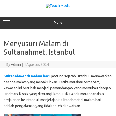
Skip
to
content
Menu
Menyusuri Malam di
Sultanahmet, Istanbul
By
Admin
|
4 Agustus 2024
Sultanahmet di malam hari
, jantung sejarah Istanbul, menawarkan
pesona malam yang menakjubkan. Ketika matahari terbenam,
kawasan ini berubah menjadi pemandangan yang memukau dengan
landmark ikonik yang diterangi lampu. Jika Anda merencanakan
perjalanan ke Istanbul, menjelajahi Sultanahmet di malam hari
adalah pengalaman yang tidak boleh dilewatkan.