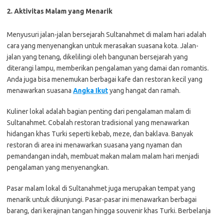
2. Aktivitas Malam yang Menarik
Menyusuri jalan-jalan bersejarah Sultanahmet di malam hari adalah
cara yang menyenangkan untuk merasakan suasana kota. Jalan-
jalan yang tenang, dikelilingi oleh bangunan bersejarah yang
diterangi lampu, memberikan pengalaman yang damai dan romantis.
Anda juga bisa menemukan berbagai kafe dan restoran kecil yang
menawarkan suasana
Angka Ikut
yang hangat dan ramah.
Kuliner lokal adalah bagian penting dari pengalaman malam di
Sultanahmet. Cobalah restoran tradisional yang menawarkan
hidangan khas Turki seperti kebab, meze, dan baklava. Banyak
restoran di area ini menawarkan suasana yang nyaman dan
pemandangan indah, membuat makan malam malam hari menjadi
pengalaman yang menyenangkan.
Pasar malam lokal di Sultanahmet juga merupakan tempat yang
menarik untuk dikunjungi. Pasar-pasar ini menawarkan berbagai
barang, dari kerajinan tangan hingga souvenir khas Turki. Berbelanja