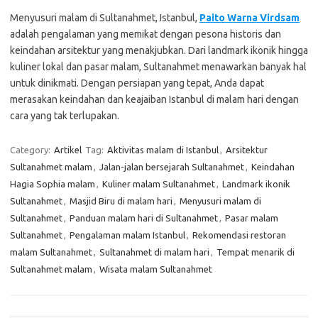
Menyusuri malam di Sultanahmet, Istanbul,
Paito Warna Virdsam
adalah pengalaman yang memikat dengan pesona historis dan
keindahan arsitektur yang menakjubkan. Dari landmark ikonik hingga
kuliner lokal dan pasar malam, Sultanahmet menawarkan banyak hal
untuk dinikmati. Dengan persiapan yang tepat, Anda dapat
merasakan keindahan dan keajaiban Istanbul di malam hari dengan
cara yang tak terlupakan.
Category:
Artikel
Tag:
Aktivitas malam di Istanbul
,
Arsitektur
Sultanahmet malam
,
Jalan-jalan bersejarah Sultanahmet
,
Keindahan
Hagia Sophia malam
,
Kuliner malam Sultanahmet
,
Landmark ikonik
Sultanahmet
,
Masjid Biru di malam hari
,
Menyusuri malam di
Sultanahmet
,
Panduan malam hari di Sultanahmet
,
Pasar malam
Sultanahmet
,
Pengalaman malam Istanbul
,
Rekomendasi restoran
malam Sultanahmet
,
Sultanahmet di malam hari
,
Tempat menarik di
Sultanahmet malam
,
Wisata malam Sultanahmet