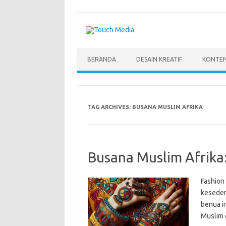
Skip
to
content
BERANDA
DESAIN KREATIF
KONTEN
TAG ARCHIVES:
BUSANA MUSLIM AFRIKA
Busana Muslim Afrika
Fashion
keseder
benua in
Muslim 