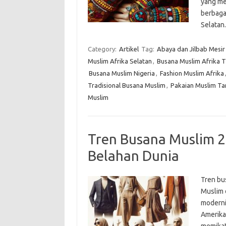
yang me
berbagai
Selatan
Category:
Artikel
Tag:
Abaya dan Jilbab Mesir
Muslim Afrika Selatan
,
Busana Muslim Afrika 
Busana Muslim Nigeria
,
Fashion Muslim Afrika
Tradisional Busana Muslim
,
Pakaian Muslim Ta
Muslim
Tren Busana Muslim 20
Belahan Dunia
Tren bu
Muslim 
modernit
Amerika