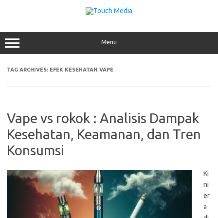
Skip
to
content
Menu
TAG ARCHIVES:
EFEK KESEHATAN VAPE
Vape vs rokok : Analisis Dampak
Kesehatan, Keamanan, dan Tren
Konsumsi
Ki
ni
er
a