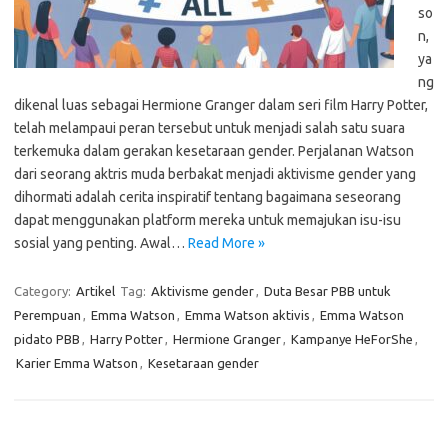
so
n,
ya
ng
dikenal luas sebagai Hermione Granger dalam seri film Harry Potter,
telah melampaui peran tersebut untuk menjadi salah satu suara
terkemuka dalam gerakan kesetaraan gender. Perjalanan Watson
dari seorang aktris muda berbakat menjadi aktivisme gender yang
dihormati adalah cerita inspiratif tentang bagaimana seseorang
dapat menggunakan platform mereka untuk memajukan isu-isu
sosial yang penting. Awal…
Read More »
Category:
Artikel
Tag:
Aktivisme gender
,
Duta Besar PBB untuk
Perempuan
,
Emma Watson
,
Emma Watson aktivis
,
Emma Watson
pidato PBB
,
Harry Potter
,
Hermione Granger
,
Kampanye HeForShe
,
Karier Emma Watson
,
Kesetaraan gender
Cari