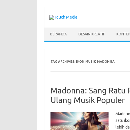
Skip
to
content
BERANDA
DESAIN KREATIF
KONTEN
TAG ARCHIVES:
IKON MUSIK MADONNA
Madonna: Sang Ratu 
Ulang Musik Populer
Madonna
satu ik
lebih da