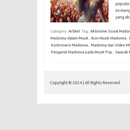
populer 
ini men
yang ab
Category:
Artikel
Tag:
Aktivisme Sosial Mado
Madonna dalam Musik
,
Ikon Musik Madonna
,
Kontroversi Madonna
,
Madonna dan Video Mu
Pengaruh Madonna pada Musik Pop
,
Sejarah 
Copyright © 2024 | All Rights Reserved