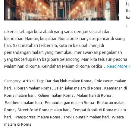
ta
Ita
lia
,
dikenal sebagai kota abadi yang sarat dengan sejarah dan
keindahan. Namun, keajaiban Roma tidak hanya terpancar di siang
hari. Saat matahari terbenam, kota ini berubah menjadi
pemandangan malam yang memukau, menawarkan pengalaman
yang tak terlupakan bagi para pelancong. Mari kita telusuri pesona
Malam hari di Roma. Keindahan Malam di Roma Ketika…
Read More »
Category:
Artikel
Tag:
Bar dan klub malam Roma
,
Colosseum malam
hari
,
Hiburan malam Roma
,
Jalan-jalan malam di Roma
,
Keamanan di
Roma malam hari
,
Kuliner malam Roma
,
Malam hari di Roma
,
Pantheon malam hari
,
Pemandangan malam Roma
,
Restoran malam
Roma
,
Street food Roma malam hari
,
Tempat ikonik di Roma malam
hari
,
Transportasi malam Roma
,
Trevi Fountain malam hari
,
Wisata
malam di Roma