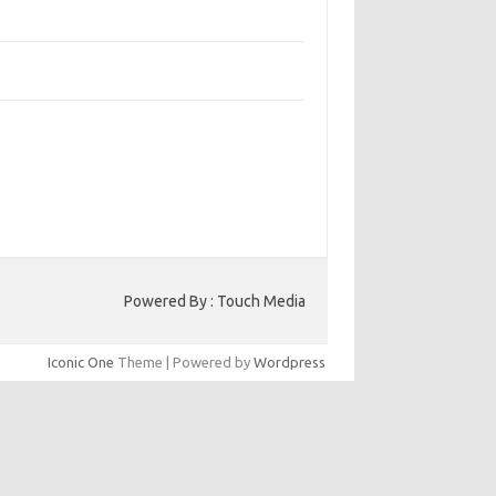
bangun Kepercayaan Pelanggan Melalui
ain Web yang Profesional
jaga Konsistensi Brand di Berbagai Platform
a Digital
entar Terbaru
ak ada komentar untuk ditampilkan.
to HK
Powered By : Touch Media
Iconic One
Theme | Powered by
Wordpress