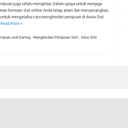
Mem
penipuan juga selalu mengintai. Dalam upaya untuk menjaga
Des
man bermain slot online Anda tetap aman dan menyenangkan,
Men
 untuk mengetahui cara menghindari penipuan di dunia Slot
Medi
…
Read More »
Kom
manan Judi Daring
,
Menghindari Penipuan Slot
,
Situs Slot
Tid
Pai