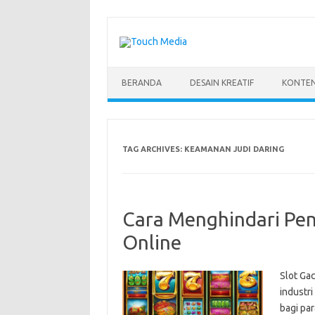
Skip
to
content
BERANDA
DESAIN KREATIF
KONTEN
TAG ARCHIVES:
KEAMANAN JUDI DARING
Cara Menghindari Pen
Online
Slot Ga
industr
bagi pa