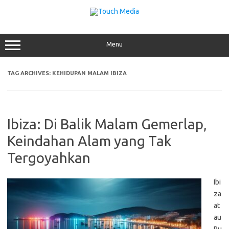
Skip
to
content
Menu
TAG ARCHIVES:
KEHIDUPAN MALAM IBIZA
Ibiza: Di Balik Malam Gemerlap,
Keindahan Alam yang Tak
Tergoyahkan
Ibi
za
at
au