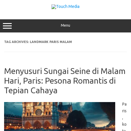
Skip
to
content
Menu
TAG ARCHIVES:
LANDMARK PARIS MALAM
Menyusuri Sungai Seine di Malam
Hari, Paris: Pesona Romantis di
Tepian Cahaya
Pa
ris
,
ko