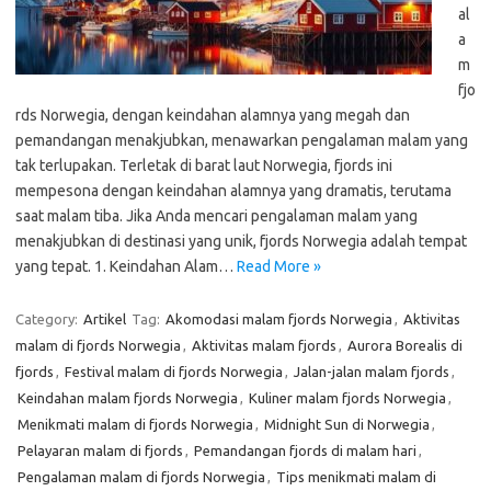
al
a
m
fjo
rds Norwegia, dengan keindahan alamnya yang megah dan
pemandangan menakjubkan, menawarkan pengalaman malam yang
tak terlupakan. Terletak di barat laut Norwegia, fjords ini
mempesona dengan keindahan alamnya yang dramatis, terutama
saat malam tiba. Jika Anda mencari pengalaman malam yang
menakjubkan di destinasi yang unik, fjords Norwegia adalah tempat
yang tepat. 1. Keindahan Alam…
Read More »
Category:
Artikel
Tag:
Akomodasi malam fjords Norwegia
,
Aktivitas
malam di fjords Norwegia
,
Aktivitas malam fjords
,
Aurora Borealis di
fjords
,
Festival malam di fjords Norwegia
,
Jalan-jalan malam fjords
,
Keindahan malam fjords Norwegia
,
Kuliner malam fjords Norwegia
,
Menikmati malam di fjords Norwegia
,
Midnight Sun di Norwegia
,
Pelayaran malam di fjords
,
Pemandangan fjords di malam hari
,
Pengalaman malam di fjords Norwegia
,
Tips menikmati malam di