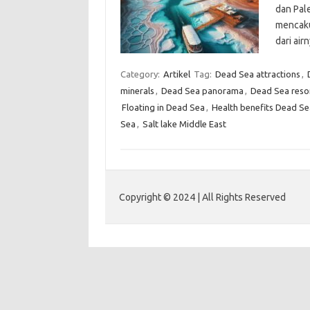
dan Pal
mencaku
dari air
Category:
Artikel
Tag:
Dead Sea attractions
,
minerals
,
Dead Sea panorama
,
Dead Sea resor
Floating in Dead Sea
,
Health benefits Dead Se
Sea
,
Salt lake Middle East
Copyright © 2024 | All Rights Reserved