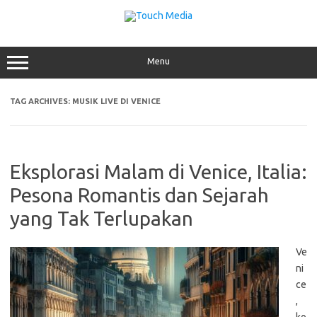
Skip
to
content
Menu
TAG ARCHIVES:
MUSIK LIVE DI VENICE
Eksplorasi Malam di Venice, Italia:
Pesona Romantis dan Sejarah
yang Tak Terlupakan
Ve
ni
ce
,