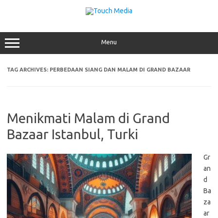
Skip
to
content
Menu
TAG ARCHIVES:
PERBEDAAN SIANG DAN MALAM DI GRAND BAZAAR
Menikmati Malam di Grand
Bazaar Istanbul, Turki
Gr
an
d
Ba
za
ar