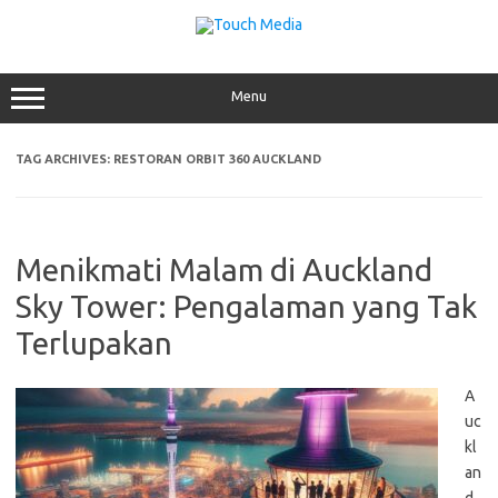
Skip
to
content
Menu
TAG ARCHIVES:
RESTORAN ORBIT 360 AUCKLAND
Menikmati Malam di Auckland
Sky Tower: Pengalaman yang Tak
Terlupakan
A
uc
kl
an