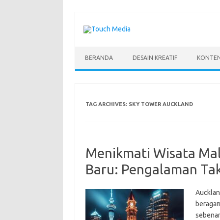
Skip
to
content
BERANDA
DESAIN KREATIF
KONTEN
TAG ARCHIVES:
SKY TOWER AUCKLAND
Menikmati Wisata Mal
Baru: Pengalaman Ta
Aucklan
beragam
sebenar