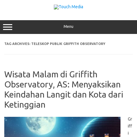
Skip
to
content
Menu
TAG ARCHIVES:
TELESKOP PUBLIK GRIFFITH OBSERVATORY
Wisata Malam di Griffith
Observatory, AS: Menyaksikan
Keindahan Langit dan Kota dari
Ketinggian
Gr
iff
i