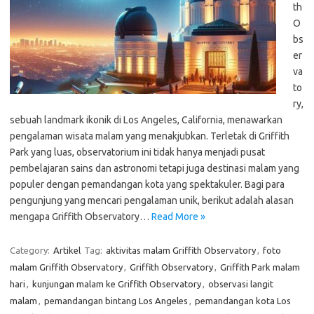
th
O
bs
er
va
to
ry,
sebuah landmark ikonik di Los Angeles, California, menawarkan
pengalaman wisata malam yang menakjubkan. Terletak di Griffith
Park yang luas, observatorium ini tidak hanya menjadi pusat
pembelajaran sains dan astronomi tetapi juga destinasi malam yang
populer dengan pemandangan kota yang spektakuler. Bagi para
pengunjung yang mencari pengalaman unik, berikut adalah alasan
mengapa Griffith Observatory…
Read More »
Category:
Artikel
Tag:
aktivitas malam Griffith Observatory
,
foto
malam Griffith Observatory
,
Griffith Observatory
,
Griffith Park malam
hari
,
kunjungan malam ke Griffith Observatory
,
observasi langit
malam
,
pemandangan bintang Los Angeles
,
pemandangan kota Los