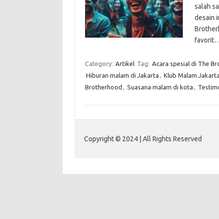
salah sa
desain 
Brother
favorit
Category:
Artikel
Tag:
Acara spesial di The B
Hiburan malam di Jakarta
,
Klub Malam Jakart
Brotherhood
,
Suasana malam di kota
,
Testim
Copyright © 2024 | All Rights Reserved