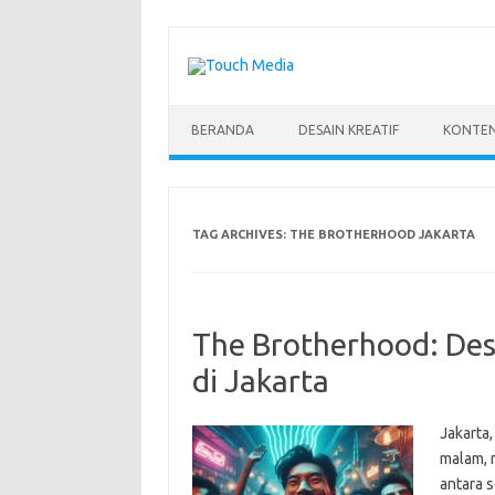
Skip
to
content
BERANDA
DESAIN KREATIF
KONTEN
TAG ARCHIVES:
THE BROTHERHOOD JAKARTA
The Brotherhood: Dest
di Jakarta
Jakarta
malam, 
antara 