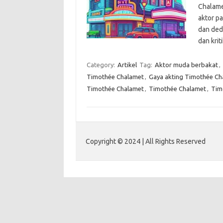
Chalame
aktor p
dan ded
dan kri
Category:
Artikel
Tag:
Aktor muda berbakat
,
Timothée Chalamet
,
Gaya akting Timothée Ch
Timothée Chalamet
,
Timothée Chalamet
,
Tim
Copyright © 2024 | All Rights Reserved