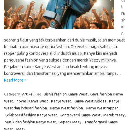
es
t
fa
sh
io
n,
seorang figur yang tak terpisahkan dari dunia musik, telah membuat
lompatan luar biasa ke dunia fashion. Dikenal sebagai salah satu
rapper paling kontroversial di industri musik, Kanye kini menjadi
pengusaha fashion yang sukses dengan merek Yeezy miliknya.
Perjalanan karier Kanye West adalah kisah tentang inovasi,
kontroversi, dan transformasi yang mencerminkan ambisi tanpa…
Read More »
Category:
Artikel
Tag:
Bisnis fashion Kanye West
,
Gaya fashion Kanye
West
,
Inovasi Kanye West
,
Kanye West
,
Kanye West Adidas
,
Kanye
West dan industri fashion
,
Kanye West fashion
,
Kanye West rapper
,
Kolaborasi fashion Kanye West
,
Kontroversi Kanye West
,
Merek Yeezy
,
Musik dan fashion Kanye West
,
Sepatu Yeezy
,
Transformasi Kanye
West
,
Yeezy