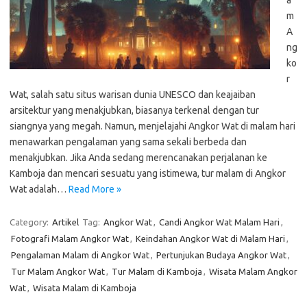
a
m
A
ng
ko
r
Wat, salah satu situs warisan dunia UNESCO dan keajaiban
arsitektur yang menakjubkan, biasanya terkenal dengan tur
siangnya yang megah. Namun, menjelajahi Angkor Wat di malam hari
menawarkan pengalaman yang sama sekali berbeda dan
menakjubkan. Jika Anda sedang merencanakan perjalanan ke
Kamboja dan mencari sesuatu yang istimewa, tur malam di Angkor
Wat adalah…
Read More »
Category:
Artikel
Tag:
Angkor Wat
,
Candi Angkor Wat Malam Hari
,
Fotografi Malam Angkor Wat
,
Keindahan Angkor Wat di Malam Hari
,
Pengalaman Malam di Angkor Wat
,
Pertunjukan Budaya Angkor Wat
,
Tur Malam Angkor Wat
,
Tur Malam di Kamboja
,
Wisata Malam Angkor
Wat
,
Wisata Malam di Kamboja