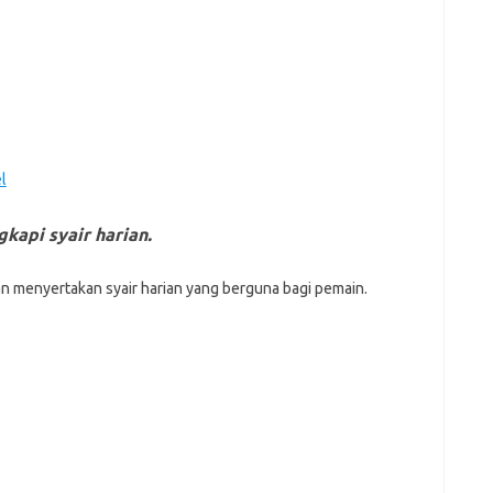
l
kapi syair harian.
n menyertakan syair harian yang berguna bagi pemain.