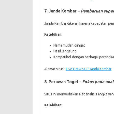
7.
Janda Kembar
–
Pembaruan super 
Janda Kembar dikenal karena kecepatan pe
Kelebihan:
Nama mudah diingat
Hasil langsung
Kompatibel dengan berbagai perangka
Alamat situs :
Live Draw SGP Janda Kembar
8.
Perawan Togel
–
Fokus pada anali
Situs ini menyediakan alat analisis angka ya
Kelebihan: