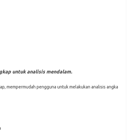
ngkap untuk analisis mendalam.
gkap, mempermudah pengguna untuk melakukan analisis angka
a