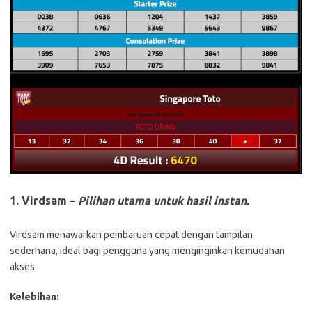
1.
Virdsam
–
Pilihan utama untuk hasil instan.
Virdsam menawarkan pembaruan cepat dengan tampilan
sederhana, ideal bagi pengguna yang menginginkan kemudahan
akses.
Kelebihan: