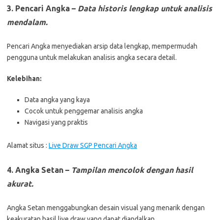
3.
Pencari Angka
–
Data historis lengkap untuk analisis
mendalam.
Pencari Angka menyediakan arsip data lengkap, mempermudah
pengguna untuk melakukan analisis angka secara detail.
Kelebihan:
Data angka yang kaya
Cocok untuk penggemar analisis angka
Navigasi yang praktis
Alamat situs :
Live Draw SGP Pencari Angka
4.
Angka Setan
–
Tampilan mencolok dengan hasil
akurat.
Angka Setan menggabungkan desain visual yang menarik dengan
keakuratan hasil live draw yang dapat diandalkan.