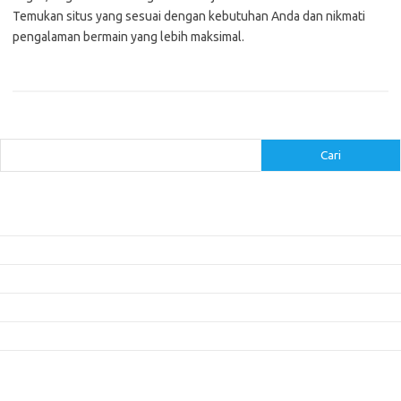
Temukan situs yang sesuai dengan kebutuhan Anda dan nikmati
pengalaman bermain yang lebih maksimal.
Cari
Cari
Pos-pos Terbaru
Inovasi Augmented Reality dalam Dunia Periklanan dan Pemasaran
Peran Video Livestream dalam Meningkatkan Engagement di Media Sosial
Bagaimana Meme Mengubah Wajah Konten Viral?
Membangun Kepercayaan Pelanggan Melalui Desain Web yang Profesional
Menjaga Konsistensi Brand di Berbagai Platform Media Digital
Komentar Terbaru
Tidak ada komentar untuk ditampilkan.