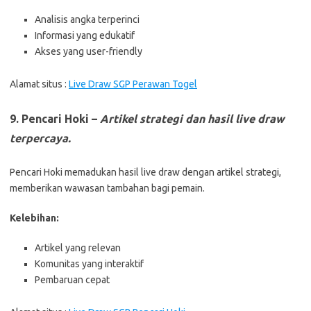
Analisis angka terperinci
Informasi yang edukatif
Akses yang user-friendly
Alamat situs :
Live Draw SGP Perawan Togel
9.
Pencari Hoki
–
Artikel strategi dan hasil live draw
terpercaya.
Pencari Hoki memadukan hasil live draw dengan artikel strategi,
memberikan wawasan tambahan bagi pemain.
Kelebihan:
Artikel yang relevan
Komunitas yang interaktif
Pembaruan cepat