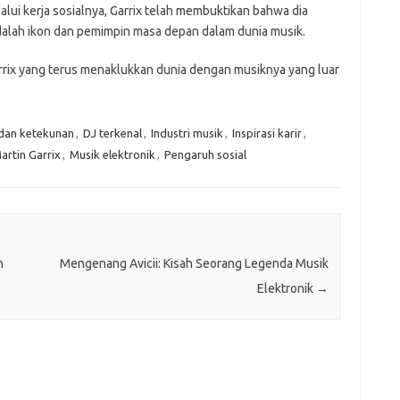
alui kerja sosialnya, Garrix telah membuktikan bahwa dia
adalah ikon dan pemimpin masa depan dalam dunia musik.
rrix yang terus menaklukkan dunia dengan musiknya yang luar
 dan ketekunan
,
DJ terkenal
,
Industri musik
,
Inspirasi karir
,
artin Garrix
,
Musik elektronik
,
Pengaruh sosial
n
Mengenang Avicii: Kisah Seorang Legenda Musik
Elektronik
→