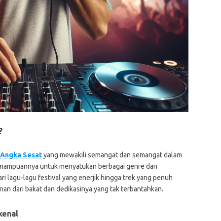
?
Angka Sesat
yang mewakili semangat dan semangat dalam
kemampuannya untuk menyatukan berbagai genre dan
ri lagu-lagu festival yang enerjik hingga trek yang penuh
inan dari bakat dan dedikasinya yang tak terbantahkan.
kenal