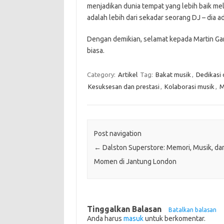
menjadikan dunia tempat yang lebih baik mel
adalah lebih dari sekadar seorang DJ – dia 
Dengan demikian, selamat kepada Martin Ga
biasa.
Category:
Artikel
Tag:
Bakat musik
,
Dedikasi
Kesuksesan dan prestasi
,
Kolaborasi musik
,
M
Post navigation
←
Dalston Superstore: Memori, Musik, da
Momen di Jantung London
Tinggalkan Balasan
Batalkan balasan
Anda harus
masuk
untuk berkomentar.