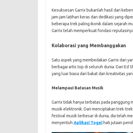
Kesuksesan Garrix bukanlah hasil dari kebe
jam-jam latihan keras dan dedikasi yang di
beberapa trek paling ikonik dalam sejarah mu
Garrix telah memperkuat fondasi reputasin
Kolaborasi yang Membanggakan
Satu aspek yang membedakan Garrix dari ya
berbagai artis top di seluruh dunia. Dari Ed
yang luar biasa dari bakat dan kreativitas 
Melampaui Batasan Musik
Garrix tidak hanya terbatas pada panggung m
musik elektronik. Dari menciptakan trek-tre
festival musik terbesar di dunia, dia tela
menyentuh
Aplikasi Togel
hati jutaan pend