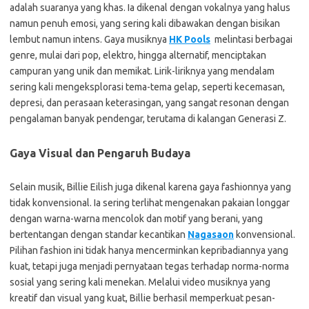
adalah suaranya yang khas. Ia dikenal dengan vokalnya yang halus
namun penuh emosi, yang sering kali dibawakan dengan bisikan
lembut namun intens. Gaya musiknya
HK Pools
melintasi berbagai
genre, mulai dari pop, elektro, hingga alternatif, menciptakan
campuran yang unik dan memikat. Lirik-liriknya yang mendalam
sering kali mengeksplorasi tema-tema gelap, seperti kecemasan,
depresi, dan perasaan keterasingan, yang sangat resonan dengan
pengalaman banyak pendengar, terutama di kalangan Generasi Z.
Gaya Visual dan Pengaruh Budaya
Selain musik, Billie Eilish juga dikenal karena gaya fashionnya yang
tidak konvensional. Ia sering terlihat mengenakan pakaian longgar
dengan warna-warna mencolok dan motif yang berani, yang
bertentangan dengan standar kecantikan
Nagasaon
konvensional.
Pilihan fashion ini tidak hanya mencerminkan kepribadiannya yang
kuat, tetapi juga menjadi pernyataan tegas terhadap norma-norma
sosial yang sering kali menekan. Melalui video musiknya yang
kreatif dan visual yang kuat, Billie berhasil memperkuat pesan-