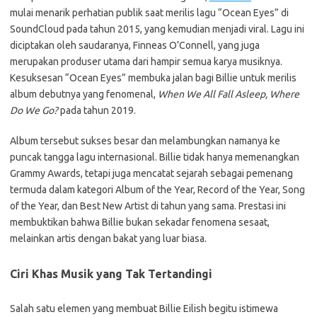
mulai menarik perhatian publik saat merilis lagu “Ocean Eyes” di
SoundCloud pada tahun 2015, yang kemudian menjadi viral. Lagu ini
diciptakan oleh saudaranya, Finneas O’Connell, yang juga
merupakan produser utama dari hampir semua karya musiknya.
Kesuksesan “Ocean Eyes” membuka jalan bagi Billie untuk merilis
album debutnya yang fenomenal,
When We All Fall Asleep, Where
Do We Go?
pada tahun 2019.
Album tersebut sukses besar dan melambungkan namanya ke
puncak tangga lagu internasional. Billie tidak hanya memenangkan
Grammy Awards, tetapi juga mencatat sejarah sebagai pemenang
termuda dalam kategori Album of the Year, Record of the Year, Song
of the Year, dan Best New Artist di tahun yang sama. Prestasi ini
membuktikan bahwa Billie bukan sekadar fenomena sesaat,
melainkan artis dengan bakat yang luar biasa.
Ciri Khas Musik yang Tak Tertandingi
Salah satu elemen yang membuat Billie Eilish begitu istimewa