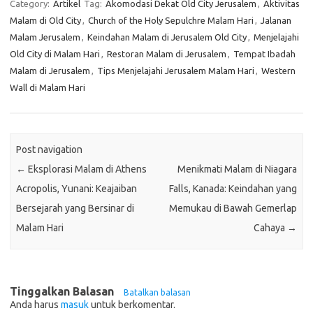
Category:
Artikel
Tag:
Akomodasi Dekat Old City Jerusalem
,
Aktivitas
Malam di Old City
,
Church of the Holy Sepulchre Malam Hari
,
Jalanan
Malam Jerusalem
,
Keindahan Malam di Jerusalem Old City
,
Menjelajahi
Old City di Malam Hari
,
Restoran Malam di Jerusalem
,
Tempat Ibadah
Malam di Jerusalem
,
Tips Menjelajahi Jerusalem Malam Hari
,
Western
Wall di Malam Hari
Post navigation
←
Eksplorasi Malam di Athens
Menikmati Malam di Niagara
Acropolis, Yunani: Keajaiban
Falls, Kanada: Keindahan yang
Bersejarah yang Bersinar di
Memukau di Bawah Gemerlap
Malam Hari
Cahaya
→
Tinggalkan Balasan
Batalkan balasan
Anda harus
masuk
untuk berkomentar.