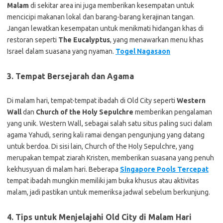
Malam
di sekitar area ini juga memberikan kesempatan untuk
mencicipi makanan lokal dan barang-barang kerajinan tangan.
Jangan lewatkan kesempatan untuk menikmati hidangan khas di
restoran seperti
The Eucalyptus
, yang menawarkan menu khas
Israel dalam suasana yang nyaman.
Togel Nagasaon
3. Tempat Bersejarah dan Agama
Di malam hari, tempat-tempat ibadah di Old City seperti
Western
Wall
dan
Church of the Holy Sepulchre
memberikan pengalaman
yang unik. Western Wall, sebagai salah satu situs paling suci dalam
agama Yahudi, sering kali ramai dengan pengunjung yang datang
untuk berdoa. Di sisi lain, Church of the Holy Sepulchre, yang
merupakan tempat ziarah Kristen, memberikan suasana yang penuh
kekhusyuan di malam hari. Beberapa
Singapore Pools Tercepat
tempat ibadah mungkin memiliki jam buka khusus atau aktivitas
malam, jadi pastikan untuk memeriksa jadwal sebelum berkunjung.
4. Tips untuk Menjelajahi Old City di Malam Hari