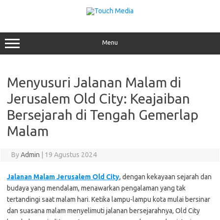
Skip
to
content
Menu
Menyusuri Jalanan Malam di
Jerusalem Old City: Keajaiban
Bersejarah di Tengah Gemerlap
Malam
By
Admin
|
19 Agustus 2024
Jalanan Malam Jerusalem Old City
, dengan kekayaan sejarah dan
budaya yang mendalam, menawarkan pengalaman yang tak
tertandingi saat malam hari. Ketika lampu-lampu kota mulai bersinar
dan suasana malam menyelimuti jalanan bersejarahnya, Old City