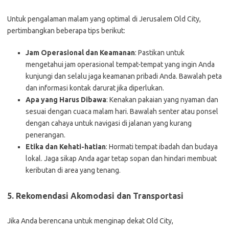
Untuk pengalaman malam yang optimal di Jerusalem Old City,
pertimbangkan beberapa tips berikut:
Jam Operasional dan Keamanan
: Pastikan untuk
mengetahui jam operasional tempat-tempat yang ingin Anda
kunjungi dan selalu jaga keamanan pribadi Anda. Bawalah peta
dan informasi kontak darurat jika diperlukan.
Apa yang Harus Dibawa
: Kenakan pakaian yang nyaman dan
sesuai dengan cuaca malam hari. Bawalah senter atau ponsel
dengan cahaya untuk navigasi di jalanan yang kurang
penerangan.
Etika dan Kehati-hatian
: Hormati tempat ibadah dan budaya
lokal. Jaga sikap Anda agar tetap sopan dan hindari membuat
keributan di area yang tenang.
5. Rekomendasi Akomodasi dan Transportasi
Jika Anda berencana untuk menginap dekat Old City,