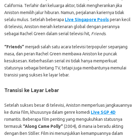
California. Terlahir dari keluarga aktor, tidak mengherankan jika
Aniston memilih jalur hiburan. Namun, perjalanan kariernya tidak
selalu mulus. Setelah beberapa
Live Singapore Pools
peran kecil
di televisi, Aniston meraih ketenaran global dengan perannya
sebagai Rachel Green dalam serial televisi hit,
Friends
.
“Friends”
menjadi salah satu acara televisi terpopuler sepanjang
masa, dan peran Rachel Green membawa Aniston ke puncak
kesuksesan. Keberhasilan serial ini tidak hanya memperkuat
statusnya sebagai bintang TV, tetapi juga membantunya memulai
transisi yang sukses ke layar lebar.
Transisi ke Layar Lebar
Setelah sukses besar di televisi, Aniston memperluas jangkauannya
ke dunia film, khususnya dalam genre komedi
Live SGP 4D
romantis. Beberapa film penting yang mengukuhkan statusnya
termasuk
“Along Came Polly”
(2004), di mana ia beradu akting
dengan Ben Stiller. Film ini menunjukkan kemampuannya dalam