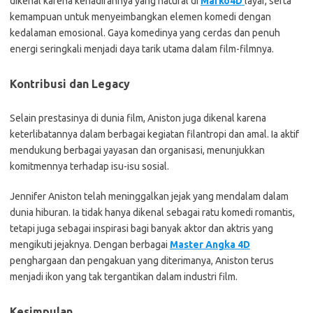
dikenal karena kehadirannya yang natural di
Marko4D
layar, serta
kemampuan untuk menyeimbangkan elemen komedi dengan
kedalaman emosional. Gaya komedinya yang cerdas dan penuh
energi seringkali menjadi daya tarik utama dalam film-filmnya.
Kontribusi dan Legacy
Selain prestasinya di dunia film, Aniston juga dikenal karena
keterlibatannya dalam berbagai kegiatan filantropi dan amal. Ia aktif
mendukung berbagai yayasan dan organisasi, menunjukkan
komitmennya terhadap isu-isu sosial.
Jennifer Aniston telah meninggalkan jejak yang mendalam dalam
dunia hiburan. Ia tidak hanya dikenal sebagai ratu komedi romantis,
tetapi juga sebagai inspirasi bagi banyak aktor dan aktris yang
mengikuti jejaknya. Dengan berbagai
Master Angka 4D
penghargaan dan pengakuan yang diterimanya, Aniston terus
menjadi ikon yang tak tergantikan dalam industri film.
Kesimpulan