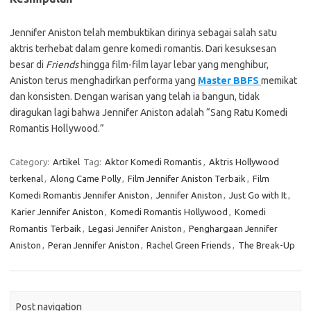
Jennifer Aniston telah membuktikan dirinya sebagai salah satu
aktris terhebat dalam genre komedi romantis. Dari kesuksesan
besar di
Friends
hingga film-film layar lebar yang menghibur,
Aniston terus menghadirkan performa yang
Master BBFS
memikat
dan konsisten. Dengan warisan yang telah ia bangun, tidak
diragukan lagi bahwa Jennifer Aniston adalah “Sang Ratu Komedi
Romantis Hollywood.”
Category:
Artikel
Tag:
Aktor Komedi Romantis
,
Aktris Hollywood
terkenal
,
Along Came Polly
,
Film Jennifer Aniston Terbaik
,
Film
Komedi Romantis Jennifer Aniston
,
Jennifer Aniston
,
Just Go with It
,
Karier Jennifer Aniston
,
Komedi Romantis Hollywood
,
Komedi
Romantis Terbaik
,
Legasi Jennifer Aniston
,
Penghargaan Jennifer
Aniston
,
Peran Jennifer Aniston
,
Rachel Green Friends
,
The Break-Up
Post navigation