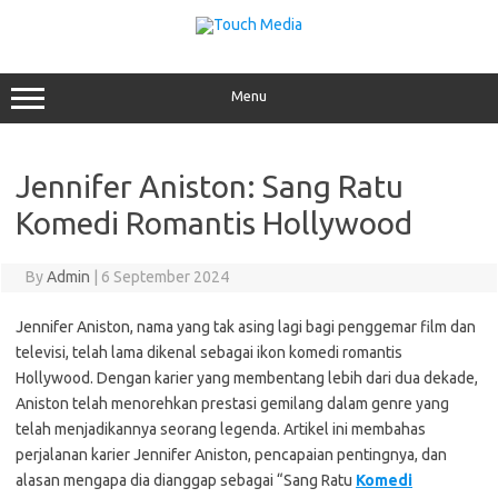
Skip
to
content
Menu
Jennifer Aniston: Sang Ratu
Komedi Romantis Hollywood
By
Admin
|
6 September 2024
Jennifer Aniston, nama yang tak asing lagi bagi penggemar film dan
televisi, telah lama dikenal sebagai ikon komedi romantis
Hollywood. Dengan karier yang membentang lebih dari dua dekade,
Aniston telah menorehkan prestasi gemilang dalam genre yang
telah menjadikannya seorang legenda. Artikel ini membahas
perjalanan karier Jennifer Aniston, pencapaian pentingnya, dan
alasan mengapa dia dianggap sebagai “Sang Ratu
Komedi