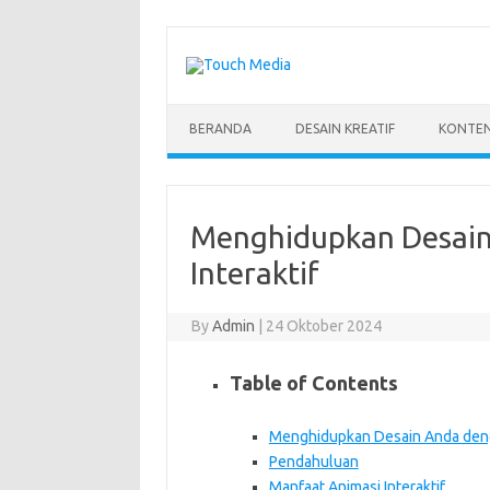
Skip
to
content
BERANDA
DESAIN KREATIF
KONTEN
Menghidupkan Desain
Interaktif
By
Admin
|
24 Oktober 2024
Table of Contents
Menghidupkan Desain Anda denga
Pendahuluan
Manfaat Animasi Interaktif