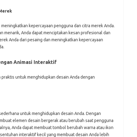
 Merek
tu meningkatkan kepercayaan pengguna dan citra merek Anda.
 menarik, Anda dapat menciptakan kesan profesional dan
erek Anda dari pesaing dan meningkatkan kepercayaan
da.
ngan Animasi Interaktif
a praktis untuk menghidupkan desain Anda dengan
ng sederhana untuk menghidupkan desain Anda. Dengan
mbuat elemen desain bergerak atau berubah saat pengguna
alnya, Anda dapat membuat tombol berubah warna atau ikon
 sentuhan interaktif kecil yang membuat desain Anda lebih