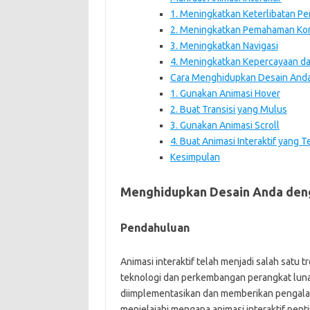
1. Meningkatkan Keterlibatan P
2. Meningkatkan Pemahaman Ko
3. Meningkatkan Navigasi
4. Meningkatkan Kepercayaan da
Cara Menghidupkan Desain Anda 
1. Gunakan Animasi Hover
2. Buat Transisi yang Mulus
3. Gunakan Animasi Scroll
4. Buat Animasi Interaktif yang
Kesimpulan
Menghidupkan Desain Anda deng
Pendahuluan
Animasi interaktif telah menjadi salah sat
teknologi dan perkembangan perangkat lunak,
diimplementasikan dan memberikan pengalama
menjelajahi mengapa animasi interaktif pen