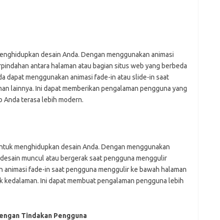
k menghidupkan desain Anda. Dengan menggunakan animasi
rpindahan antara halaman atau bagian situs web yang berbeda
nda dapat menggunakan animasi fade-in atau slide-in saat
aman lainnya. Ini dapat memberikan pengalaman pengguna yang
 Anda terasa lebih modern.
if untuk menghidupkan desain Anda. Dengan menggunakan
 desain muncul atau bergerak saat pengguna menggulir
 animasi fade-in saat pengguna menggulir ke bawah halaman
ek kedalaman. Ini dapat membuat pengalaman pengguna lebih
t dengan Tindakan Pengguna