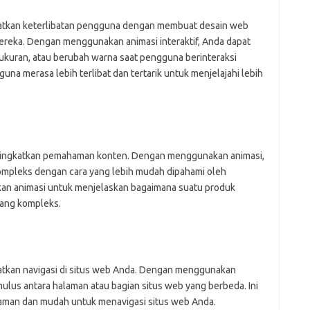
katkan keterlibatan pengguna dengan membuat desain web
ereka. Dengan menggunakan animasi interaktif, Anda dapat
kuran, atau berubah warna saat pengguna berinteraksi
na merasa lebih terlibat dan tertarik untuk menjelajahi lebih
eningkatkan pemahaman konten. Dengan menggunakan animasi,
pleks dengan cara yang lebih mudah dipahami oleh
an animasi untuk menjelaskan bagaimana suatu produk
yang kompleks.
atkan navigasi di situs web Anda. Dengan menggunakan
ulus antara halaman atau bagian situs web yang berbeda. Ini
man dan mudah untuk menavigasi situs web Anda.