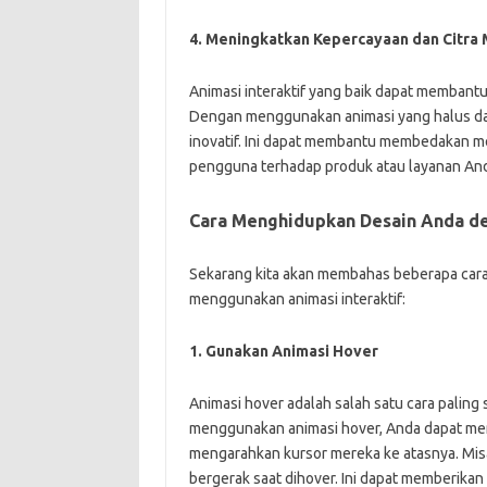
4. Meningkatkan Kepercayaan dan Citra
Animasi interaktif yang baik dapat memban
Dengan menggunakan animasi yang halus dan
inovatif. Ini dapat membantu membedakan m
pengguna terhadap produk atau layanan An
Cara Menghidupkan Desain Anda de
Sekarang kita akan membahas beberapa car
menggunakan animasi interaktif:
1. Gunakan Animasi Hover
Animasi hover adalah salah satu cara pali
menggunakan animasi hover, Anda dapat me
mengarahkan kursor mereka ke atasnya. Mis
bergerak saat dihover. Ini dapat memberikan