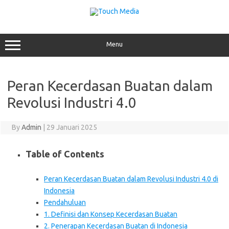
Skip
to
content
Menu
Peran Kecerdasan Buatan dalam
Revolusi Industri 4.0
By
Admin
|
29 Januari 2025
Table of Contents
Peran Kecerdasan Buatan dalam Revolusi Industri 4.0 di
Indonesia
Pendahuluan
1. Definisi dan Konsep Kecerdasan Buatan
2. Penerapan Kecerdasan Buatan di Indonesia