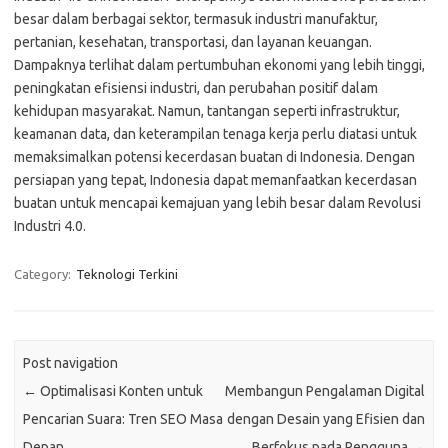
besar dalam berbagai sektor, termasuk industri manufaktur,
pertanian, kesehatan, transportasi, dan layanan keuangan.
Dampaknya terlihat dalam pertumbuhan ekonomi yang lebih tinggi,
peningkatan efisiensi industri, dan perubahan positif dalam
kehidupan masyarakat. Namun, tantangan seperti infrastruktur,
keamanan data, dan keterampilan tenaga kerja perlu diatasi untuk
memaksimalkan potensi kecerdasan buatan di Indonesia. Dengan
persiapan yang tepat, Indonesia dapat memanfaatkan kecerdasan
buatan untuk mencapai kemajuan yang lebih besar dalam Revolusi
Industri 4.0.
Category:
Teknologi Terkini
Post navigation
←
Optimalisasi Konten untuk
Membangun Pengalaman Digital
Pencarian Suara: Tren SEO Masa
dengan Desain yang Efisien dan
Depan
Berfokus pada Pengguna
→