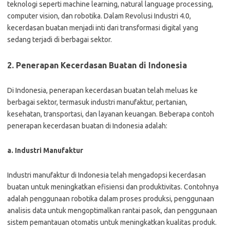
teknologi seperti machine learning, natural language processing,
computer vision, dan robotika. Dalam Revolusi Industri 4.0,
kecerdasan buatan menjadi inti dari transformasi digital yang
sedang terjadi di berbagai sektor.
2. Penerapan Kecerdasan Buatan di Indonesia
Di Indonesia, penerapan kecerdasan buatan telah meluas ke
berbagai sektor, termasuk industri manufaktur, pertanian,
kesehatan, transportasi, dan layanan keuangan. Beberapa contoh
penerapan kecerdasan buatan di Indonesia adalah:
a. Industri Manufaktur
Industri manufaktur di Indonesia telah mengadopsi kecerdasan
buatan untuk meningkatkan efisiensi dan produktivitas. Contohnya
adalah penggunaan robotika dalam proses produksi, penggunaan
analisis data untuk mengoptimalkan rantai pasok, dan penggunaan
sistem pemantauan otomatis untuk meningkatkan kualitas produk.