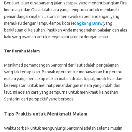
Berjalan-jalan di sepanjang jalan setapak yang menghubungkan Fira,
Imerovigli, dan Oia adalah cara yang sempurna untuk menikmati
pemandangan malam. Jalur ini menawarkan pemandangan yang
memukau dengan lampu-lampu kota
Hongkong Draw
yang
berkilauan di kejauhan. Pastikan Anda mengenakan pakaian dan alas
kaki yang nyaman untuk menjelajahi jalur ini dengan aman.
Tur Perahu Malam
Menikmati pemandangan Santorini dari laut adalah pengalaman
yang tak terlupakan. Banyak operator tur menawarkan tur perahu
malam yang mencakup makan malam di atas kapal, musik live, dan
kesempatan untuk melihat pemandangan malam yang indah dari
laut. Ini adalah cara yang sempurna untuk menikmati keindahan
Santorini dari perspektif yang berbeda.
Tips Praktis untuk Menikmati Malam
Waktu terbaik untuk mengunjungi Santorini adalah selama musim