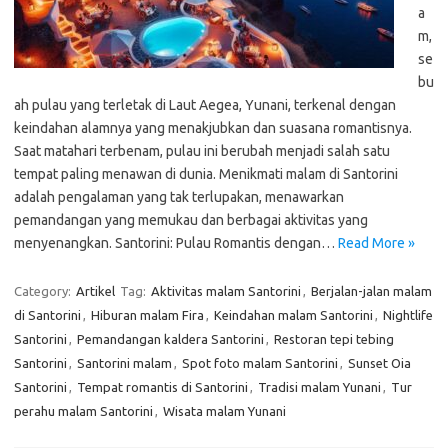
a
m,
se
bu
ah pulau yang terletak di Laut Aegea, Yunani, terkenal dengan
keindahan alamnya yang menakjubkan dan suasana romantisnya.
Saat matahari terbenam, pulau ini berubah menjadi salah satu
tempat paling menawan di dunia. Menikmati malam di Santorini
adalah pengalaman yang tak terlupakan, menawarkan
pemandangan yang memukau dan berbagai aktivitas yang
menyenangkan. Santorini: Pulau Romantis dengan…
Read More »
Category:
Artikel
Tag:
Aktivitas malam Santorini
,
Berjalan-jalan malam
di Santorini
,
Hiburan malam Fira
,
Keindahan malam Santorini
,
Nightlife
Santorini
,
Pemandangan kaldera Santorini
,
Restoran tepi tebing
Santorini
,
Santorini malam
,
Spot foto malam Santorini
,
Sunset Oia
Santorini
,
Tempat romantis di Santorini
,
Tradisi malam Yunani
,
Tur
perahu malam Santorini
,
Wisata malam Yunani