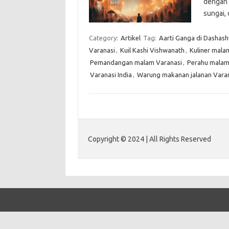
dengan 
sungai,
Category:
Artikel
Tag:
Aarti Ganga di Dasha
Varanasi
,
Kuil Kashi Vishwanath
,
Kuliner mala
Pemandangan malam Varanasi
,
Perahu malam
Varanasi India
,
Warung makanan jalanan Vara
Copyright © 2024 | All Rights Reserved