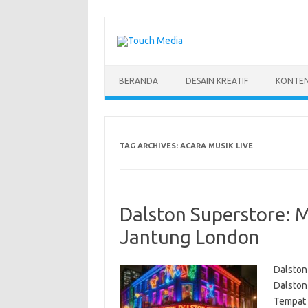
Skip
to
content
BERANDA
DESAIN KREATIF
KONTEN
TAG ARCHIVES:
ACARA MUSIK LIVE
Dalston Superstore: 
Jantung London
Dalston 
Dalston
Tempat 