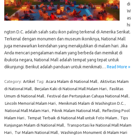
di
W
as
hi
ngton D.C. adalah salah satu ikon paling terkenal di Amerika Serikat.
Terkenal dengan monumen dan museum ikoniknya, National Mall
juga menawarkan keindahan yang menakjubkan di malam hari. Jika
Anda mencari pengalaman malam yang berbeda dan memikat di
ibukota negara, National Mall adalah tempat yang tepat untuk
dikunjungi. Berikut adalah panduan untuk menikmati…
Read More »
Category:
Artikel
Tag:
Acara Malam di National Mall
,
Aktivitas Malam
di National Mall
,
Berjalan Kaki di National Mall Malam Hari
,
Fasilitas
Umum di National Mall
,
Festival dan Pertunjukan Cahaya National Mall
,
Lincoln Memorial Malam Hari
,
Menikmati Malam di Washington D.C.
,
National Mall Malam Hari
,
Piknik Malam National Mall
,
Reflecting Pool
Malam Hari
,
Tempat Terbaik di National Mall untuk Foto Malam
,
Tips
Kunjungan Malam di National Mall
,
Transportasi ke National Mall Malam
Hari
,
Tur Malam National Mall
,
Washington Monument di Malam Hari