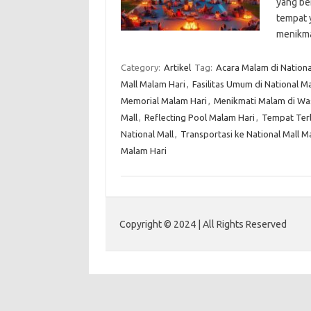
yang be
tempat 
menikm
Category:
Artikel
Tag:
Acara Malam di Nationa
Mall Malam Hari
,
Fasilitas Umum di National Ma
Memorial Malam Hari
,
Menikmati Malam di Was
Mall
,
Reflecting Pool Malam Hari
,
Tempat Terb
National Mall
,
Transportasi ke National Mall M
Malam Hari
Copyright © 2024 | All Rights Reserved