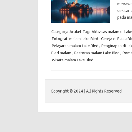
menawar
sekitar 
pada ma
Category:
Artikel
Tag:
Aktivitas malam di Lake
Fotografi malam Lake Bled
,
Gereja di Pulau Bl
Pelayaran malam Lake Bled
,
Penginapan di La
Bled malam
,
Restoran malam Lake Bled
,
Roman
Wisata malam Lake Bled
Copyright © 2024 | All Rights Reserved