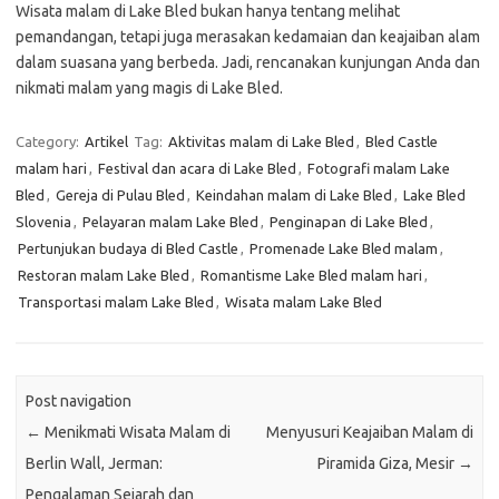
Wisata malam di Lake Bled bukan hanya tentang melihat
pemandangan, tetapi juga merasakan kedamaian dan keajaiban alam
dalam suasana yang berbeda. Jadi, rencanakan kunjungan Anda dan
nikmati malam yang magis di Lake Bled.
Category:
Artikel
Tag:
Aktivitas malam di Lake Bled
,
Bled Castle
malam hari
,
Festival dan acara di Lake Bled
,
Fotografi malam Lake
Bled
,
Gereja di Pulau Bled
,
Keindahan malam di Lake Bled
,
Lake Bled
Slovenia
,
Pelayaran malam Lake Bled
,
Penginapan di Lake Bled
,
Pertunjukan budaya di Bled Castle
,
Promenade Lake Bled malam
,
Restoran malam Lake Bled
,
Romantisme Lake Bled malam hari
,
Transportasi malam Lake Bled
,
Wisata malam Lake Bled
Post navigation
←
Menikmati Wisata Malam di
Menyusuri Keajaiban Malam di
Berlin Wall, Jerman:
Piramida Giza, Mesir
→
Pengalaman Sejarah dan