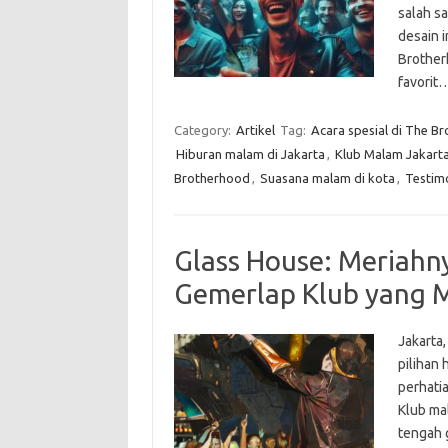
salah sa
desain 
Brother
favorit
Category:
Artikel
Tag:
Acara spesial di The B
Hiburan malam di Jakarta
,
Klub Malam Jakart
Brotherhood
,
Suasana malam di kota
,
Testim
Glass House: Meriahn
Gemerlap Klub yang
Jakarta,
pilihan
perhati
Klub ma
tengah g