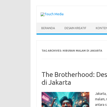
Skip
to
content
BERANDA
DESAIN KREATIF
KONTEN
TAG ARCHIVES:
HIBURAN MALAM DI JAKARTA
The Brotherhood: Dest
di Jakarta
Jakarta
malam, 
antara 