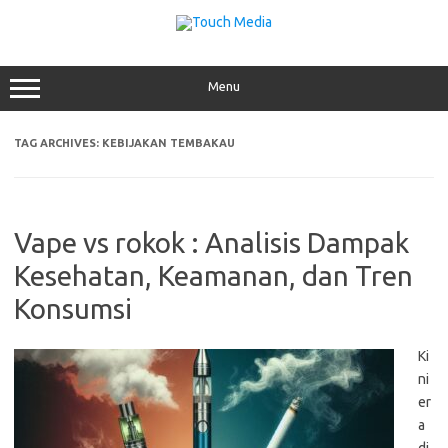
Skip
to
content
Menu
TAG ARCHIVES:
KEBIJAKAN TEMBAKAU
Vape vs rokok : Analisis Dampak
Kesehatan, Keamanan, dan Tren
Konsumsi
Ki
ni
er
a