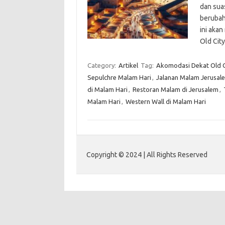
dan sua
berubah
ini aka
Old Cit
Category:
Artikel
Tag:
Akomodasi Dekat Old C
Sepulchre Malam Hari
,
Jalanan Malam Jerusal
di Malam Hari
,
Restoran Malam di Jerusalem
,
Malam Hari
,
Western Wall di Malam Hari
Copyright © 2024 | All Rights Reserved