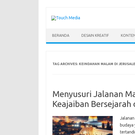
Skip
to
content
BERANDA
DESAIN KREATIF
KONTEN
TAG ARCHIVES:
KEINDAHAN MALAM DI JERUSALE
Menyusuri Jalanan Ma
Keajaiban Bersejarah
Jalanan
budaya 
tertandi