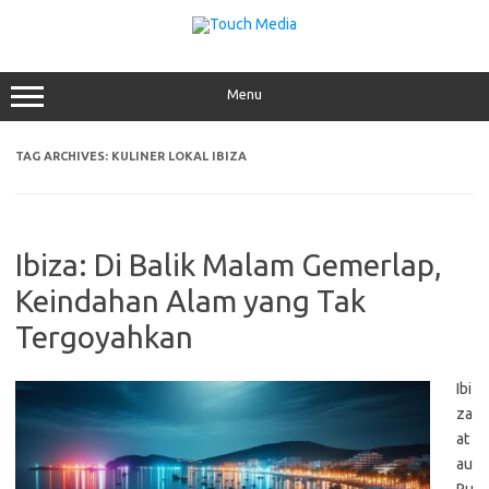
Skip
to
content
Menu
TAG ARCHIVES:
KULINER LOKAL IBIZA
Ibiza: Di Balik Malam Gemerlap,
Keindahan Alam yang Tak
Tergoyahkan
Ibi
za
at
au